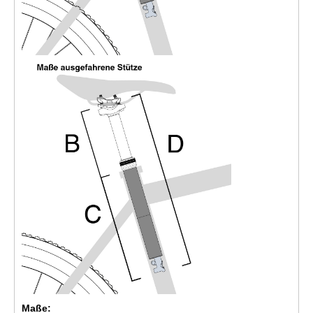
Maße: