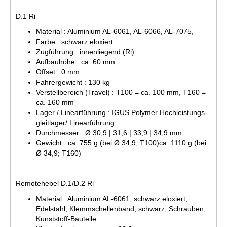
D.1 Ri
Material : Aluminium AL-6061, AL-6066, AL-7075,
Farbe : schwarz eloxiert
Zugführung : innenliegend (Ri)
Aufbauhöhe : ca. 60 mm
Offset : 0 mm
Fahrergewicht : 130 kg
Verstellbereich (Travel) : T100 = ca. 100 mm, T160 =
ca. 160 mm
Lager / Linearführung : IGUS Polymer Hochleistungs-
gleitlager/ Linearführung
Durchmesser : Ø 30,9 | 31,6 | 33,9 | 34,9 mm
Gewicht : ca. 755 g (bei Ø 34,9; T100)ca. 1110 g (bei
Ø 34,9; T160)
Remotehebel D.1/D.2 Ri
Material : Aluminium AL-6061, schwarz eloxiert;
Edelstahl, Klemmschellenband, schwarz, Schrauben;
Kunststoff-Bauteile