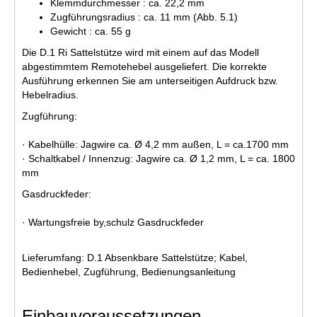
Klemmdurchmesser : ca. 22,2 mm
Zugführungsradius : ca. 11 mm (Abb. 5.1)
Gewicht : ca. 55 g
Die D.1 Ri Sattelstütze wird mit einem auf das Modell
abgestimmtem Remotehebel ausgeliefert. Die korrekte
Ausführung erkennen Sie am unterseitigen Aufdruck bzw.
Hebelradius.
Zugführung:
· Kabelhülle: Jagwire ca. Ø 4,2 mm außen, L = ca.1700 mm
· Schaltkabel / Innenzug: Jagwire ca. Ø 1,2 mm, L = ca. 1800
mm
Gasdruckfeder:
· Wartungsfreie by,schulz Gasdruckfeder
Lieferumfang: D.1 Absenkbare Sattelstütze; Kabel,
Bedienhebel, Zugführung, Bedienungsanleitung
Einbauvoraussetzungen