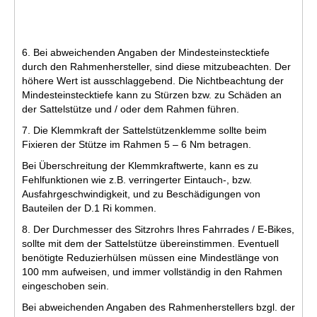
6. Bei abweichenden Angaben der Mindesteinstecktiefe
durch den Rahmenhersteller, sind diese mitzubeachten. Der
höhere Wert ist ausschlaggebend. Die Nichtbeachtung der
Mindesteinstecktiefe kann zu Stürzen bzw. zu Schäden an
der Sattelstütze und / oder dem Rahmen führen.
7. Die Klemmkraft der Sattelstützenklemme sollte beim
Fixieren der Stütze im Rahmen 5 – 6 Nm betragen.
Bei Überschreitung der Klemmkraftwerte, kann es zu
Fehlfunktionen wie z.B. verringerter Eintauch-, bzw.
Ausfahrgeschwindigkeit, und zu Beschädigungen von
Bauteilen der D.1 Ri kommen.
8. Der Durchmesser des Sitzrohrs Ihres Fahrrades / E-Bikes,
sollte mit dem der Sattelstütze übereinstimmen. Eventuell
benötigte Reduzierhülsen müssen eine Mindestlänge von
100 mm aufweisen, und immer vollständig in den Rahmen
eingeschoben sein.
Bei abweichenden Angaben des Rahmenherstellers bzgl. der