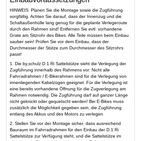
HINWEIS: Planen Sie die Montage sowie die Zugführung
sorgfältig. Achten Sie darauf, dass der Innenzug und die
Schaltaußenhülle lang genug für die geplante Verlegeroute
durch den Rahmen sind! Entfernen Sie evtl. vorhandene
Grate am Sitzrohr des Bikes. Alle Teile müssen beim Einbau
sauber sein! Prüfen Sie vor dem Einbau, dass der
Durchmesser der Stütze zum Durchmesser des Sitzrohrs
passt!
1. Die by,schulz D.1 Ri Sattelstütze sieht die Verlegung der
Zugführung innerhalb des Rahmens vor. Nicht alle
Fahrradrahmen / E-Bikerahmen sind für die Verlegung von
innenliegenden Kabelzügen geeignet. Für die Verlegung ist
eine bereits vorhandene Öffnung für die Zugverlegung am
Rahmen notwendig. Die Zugführung darf auf ganzer Länge
nicht geknickt oder gequetscht werden! Bei E-Bikes muss
zusätzlich die Möglichkeit gegeben sein, die Zugführung
entlang des Akkus und des Motors zu verlegen.
2. Stellen Sie vor der Montage sicher, dass ausreichend
Bauraum im Fahrradrahmen für den Einbau der D.1 Ri
Sattelstütze zur Verfügung steht, und die Sattelstütze im