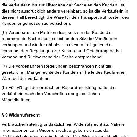
die Verkäuferin bis zur Übergabe der Sache an den Kunden. Ist
dies nicht ausdrücklich anders vereinbart, so ist die Verkäuferin in
diesem Fall berechtigt, die Ware für den Transport auf Kosten des
Kunden angemessen zu versichern.
(6) Vereinbaren die Parteien dies, so kann der Kunde die
reparierende Sache auch selbst an den Sitz der Verkäuferin
verbringen und wieder abholen. In diesem Fall gelten die
vorstehenden Regelungen zur Kosten- und Gefahrtragung bei
Versand und Rückversand der Sache entsprechend.
(7) Die vorgenannten Regelungen beschränken nicht die
gesetzlichen Mängelrechte des Kunden im Falle des Kaufs einer
Ware bei der Verkäuferin.
(8) Für Mängel der erbrachten Reparaturleistung haftet die
Verkäuferin nach den Vorschriften der gesetzlichen
Mängelhaftung.
§ 9 Widerrufsrecht
Verbrauchern steht grundsätzlich ein Widerrufsrecht zu. Nähere
Informationen zum Widerrufsrecht ergeben sich aus der
Widerrufsbelehrung der Verkäuferin. Das Widerrufsrecht gilt nicht