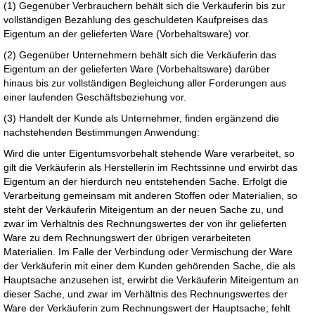
(1) Gegenüber Verbrauchern behält sich die Verkäuferin bis zur
vollständigen Bezahlung des geschuldeten Kaufpreises das
Eigentum an der gelieferten Ware (Vorbehaltsware) vor.
(2) Gegenüber Unternehmern behält sich die Verkäuferin das
Eigentum an der gelieferten Ware (Vorbehaltsware) darüber
hinaus bis zur vollständigen Begleichung aller Forderungen aus
einer laufenden Geschäftsbeziehung vor.
(3) Handelt der Kunde als Unternehmer, finden ergänzend die
nachstehenden Bestimmungen Anwendung:
Wird die unter Eigentumsvorbehalt stehende Ware verarbeitet, so
gilt die Verkäuferin als Herstellerin im Rechtssinne und erwirbt das
Eigentum an der hierdurch neu entstehenden Sache. Erfolgt die
Verarbeitung gemeinsam mit anderen Stoffen oder Materialien, so
steht der Verkäuferin Miteigentum an der neuen Sache zu, und
zwar im Verhältnis des Rechnungswertes der von ihr gelieferten
Ware zu dem Rechnungswert der übrigen verarbeiteten
Materialien. Im Falle der Verbindung oder Vermischung der Ware
der Verkäuferin mit einer dem Kunden gehörenden Sache, die als
Hauptsache anzusehen ist, erwirbt die Verkäuferin Miteigentum an
dieser Sache, und zwar im Verhältnis des Rechnungswertes der
Ware der Verkäuferin zum Rechnungswert der Hauptsache; fehlt