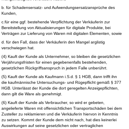
b. für Schadensersatz- und Aufwendungsersatzansprüche des
Kunden,
c.für eine ggf. bestehende Verpflichtung der Verkäuferin zur
Bereitstellung von Aktualisierungen für digitale Produkte, bei
Verträgen zur Lieferung von Waren mit digitalen Elementen, sowie
d. für den Fall, dass der Verkäuferin den Mangel arglistig
verschwiegen hat.
(4) Kauft der Kunde als Unternehmer, so bleiben die gesetzlichen
Verjährungsfristen für einen gegebenenfalls bestehenden,
gesetzlichen Rückgriffsanspruch in jedem Falle unberührt.
(5) Kauft der Kunde als Kaufmann i.S.d. § 1 HGB, dann trifft ihn
die kaufmännische Untersuchungs- und Rügepflicht gemäß § 377
HGB. Unterlässt der Kunde die dort geregelten Anzeigepflichten,
dann gilt die Ware als genehmigt.
(6) Kauft der Kunde als Verbraucher, so wird er gebeten,
angelieferte Waren mit offensichtlichen Transportschäden bei dem
Zusteller zu reklamieren und die Verkäuferin hiervon in Kenntnis
zu setzen. Kommt der Kunde dem nicht nach, hat dies keinerlei
Auswirkungen auf seine gesetzlichen oder vertraglichen