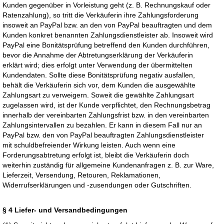
Kunden gegenüber in Vorleistung geht (z. B. Rechnungskauf oder
Ratenzahlung), so tritt die Verkäuferin ihre Zahlungsforderung
insoweit an PayPal bzw. an den von PayPal beauftragten und dem
Kunden konkret benannten Zahlungsdienstleister ab. Insoweit wird
PayPal eine Bonitätsprüfung betreffend den Kunden durchführen,
bevor die Annahme der Abtretungserklärung der Verkäuferin
erklärt wird; dies erfolgt unter Verwendung der übermittelten
Kundendaten. Sollte diese Bonitätsprüfung negativ ausfallen,
behält die Verkäuferin sich vor, dem Kunden die ausgewählte
Zahlungsart zu verweigern. Soweit die gewählte Zahlungsart
zugelassen wird, ist der Kunde verpflichtet, den Rechnungsbetrag
innerhalb der vereinbarten Zahlungsfrist bzw. in den vereinbarten
Zahlungsintervallen zu bezahlen. Er kann in diesem Fall nur an
PayPal bzw. den von PayPal beauftragten Zahlungsdienstleister
mit schuldbefreiender Wirkung leisten. Auch wenn eine
Forderungsabtretung erfolgt ist, bleibt die Verkäuferin doch
weiterhin zuständig für allgemeine Kundenanfragen z. B. zur Ware,
Lieferzeit, Versendung, Retouren, Reklamationen,
Widerrufserklärungen und -zusendungen oder Gutschriften.
§ 4 Liefer- und Versandbedingungen