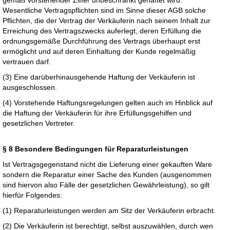
gemäß vorstehender Ziffer unbeschränkt gehaftet wird.
Wesentliche Vertragspflichten sind im Sinne dieser AGB solche
Pflichten, die der Vertrag der Verkäuferin nach seinem Inhalt zur
Erreichung des Vertragszwecks auferlegt, deren Erfüllung die
ordnungsgemäße Durchführung des Vertrags überhaupt erst
ermöglicht und auf deren Einhaltung der Kunde regelmäßig
vertrauen darf.
(3) Eine darüberhinausgehende Haftung der Verkäuferin ist
ausgeschlossen.
(4) Vorstehende Haftungsregelungen gelten auch im Hinblick auf
die Haftung der Verkäuferin für ihre Erfüllungsgehilfen und
gesetzlichen Vertreter.
§ 8 Besondere Bedingungen für Reparaturleistungen
Ist Vertragsgegenstand nicht die Lieferung einer gekauften Ware
sondern die Reparatur einer Sache des Kunden (ausgenommen
sind hiervon also Fälle der gesetzlichen Gewährleistung), so gilt
hierfür Folgendes:
(1) Reparaturleistungen werden am Sitz der Verkäuferin erbracht.
(2) Die Verkäuferin ist berechtigt, selbst auszuwählen, durch wen