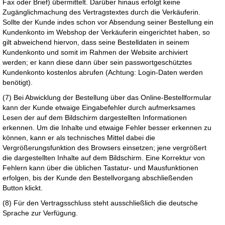
Fax oder Brief) übermittelt. Darüber hinaus erfolgt keine
Zugänglichmachung des Vertragstextes durch die Verkäuferin.
Sollte der Kunde indes schon vor Absendung seiner Bestellung ein
Kundenkonto im Webshop der Verkäuferin eingerichtet haben, so
gilt abweichend hiervon, dass seine Bestelldaten in seinem
Kundenkonto und somit im Rahmen der Website archiviert
werden; er kann diese dann über sein passwortgeschütztes
Kundenkonto kostenlos abrufen (Achtung: Login-Daten werden
benötigt).
(7) Bei Abwicklung der Bestellung über das Online-Bestellformular
kann der Kunde etwaige Eingabefehler durch aufmerksames
Lesen der auf dem Bildschirm dargestellten Informationen
erkennen. Um die Inhalte und etwaige Fehler besser erkennen zu
können, kann er als technisches Mittel dabei die
Vergrößerungsfunktion des Browsers einsetzen; jene vergrößert
die dargestellten Inhalte auf dem Bildschirm. Eine Korrektur von
Fehlern kann über die üblichen Tastatur- und Mausfunktionen
erfolgen, bis der Kunde den Bestellvorgang abschließenden
Button klickt.
(8) Für den Vertragsschluss steht ausschließlich die deutsche
Sprache zur Verfügung.