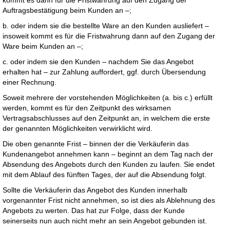
kommt es dann für die Fristwahrung auf den Zugang der
Auftragsbestätigung beim Kunden an –;
b. oder indem sie die bestellte Ware an den Kunden ausliefert –
insoweit kommt es für die Fristwahrung dann auf den Zugang der
Ware beim Kunden an –;
c. oder indem sie den Kunden – nachdem Sie das Angebot
erhalten hat – zur Zahlung auffordert, ggf. durch Übersendung
einer Rechnung.
Soweit mehrere der vorstehenden Möglichkeiten (a. bis c.) erfüllt
werden, kommt es für den Zeitpunkt des wirksamen
Vertragsabschlusses auf den Zeitpunkt an, in welchem die erste
der genannten Möglichkeiten verwirklicht wird.
Die oben genannte Frist – binnen der die Verkäuferin das
Kundenangebot annehmen kann – beginnt an dem Tag nach der
Absendung des Angebots durch den Kunden zu laufen. Sie endet
mit dem Ablauf des fünften Tages, der auf die Absendung folgt.
Sollte die Verkäuferin das Angebot des Kunden innerhalb
vorgenannter Frist nicht annehmen, so ist dies als Ablehnung des
Angebots zu werten. Das hat zur Folge, dass der Kunde
seinerseits nun auch nicht mehr an sein Angebot gebunden ist.