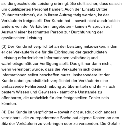
sie die geschuldete Leistung erbringt. Sie stellt sicher, dass es sich
um qualifiziertes Personal handelt. Auch der Einsatz Dritter
(Subunternehmer), die in ihrem Auftrag tätig werden, ist der
Verkäuferin freigestellt. Der Kunde hat – soweit nicht ausdrücklich
anders von der Verkäuferin angeboten - keinen Anspruch auf
Auswahl einer bestimmten Person zur Durchführung der
gewünschten Leistung.
(3) Der Kunde ist verpflichtet an der Leistung mitzuwirken, indem
er der Verkäuferin die für die Erbringung der geschuldeten
Leistung erforderlichen Informationen vollständig und
wahrheitsgemäß zur Verfügung stellt. Das gilt nur dann nicht,
wenn vereinbart wurde, dass die Verkäuferin sich diese
Informationen selbst beschaffen muss. Insbesondere ist der
Kunde dabei grundsätzlich verpflichtet der Verkäuferin eine
umfassende Fehlerbeschreibung zu übermitteln und ihr – nach
bestem Wissen und Gewissen - sämtliche Umstände zu
offenbaren, die ursächlich für den festgestellten Fehler sein
könnten.
(4) Der Kunde ist verpflichtet – soweit nicht ausdrücklich anders
vereinbart - die zu reparierende Sache auf eigene Kosten an den
Sitz der Verkäuferin zu verbringen oder zu versenden. Die Gefahr