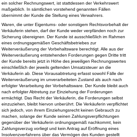
ein solcher Rechnungswert, ist stattdessen der Verkehrswert
maßgeblich. In sämtlichen vorstehend genannten Fällen
übernimmt der Kunde die Stellung eines Verwahrers.
Waren, die unter Eigentums- oder sonstigem Rechtsvorbehalt der
Verkäuferin stehen, darf der Kunde weder verpfänden noch zur
Sicherung übereignen. Der Kunde ist ausschließlich im Rahmen
eines ordnungsgemäßen Geschäftsbetriebes zur
Weiterveräußerung der Vorbehaltsware berechtigt. Alle aus der
Weiterveräußerung entstehenden Forderungen gegen Dritte tritt
der Kunde bereits jetzt in Höhe des jeweiligen Rechnungswertes
einschließlich der jeweils geltenden Umsatzsteuer an die
Verkäuferin ab. Diese Vorausabtretung erfasst sowohl Fälle der
Weiterveräußerung im unverarbeiteten Zustand als auch nach
erfolgter Verarbeitung der Vorbehaltsware. Der Kunde bleibt auch
nach erfolgter Abtretung zur Einziehung der Forderungen
ermächtigt. Das Recht der Verkäuferin, die Forderungen selbst
einzuziehen, bleibt hiervon unberührt. Die Verkäuferin verpflichtet
sich jedoch, von ihrem Einziehungsrecht keinen Gebrauch zu
machen, solange der Kunde seinen Zahlungsverpflichtungen
gegenüber der Verkäuferin ordnungsgemäß nachkommt, kein
Zahlungsverzug vorliegt und kein Antrag auf Eröffnung eines
Insolvenzverfahrens über das Vermögen des Kunden gestellt