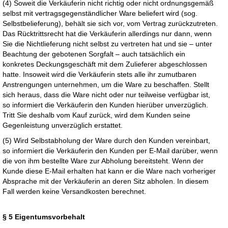
(4) Soweit die Verkäuferin nicht richtig oder nicht ordnungsgemäß
selbst mit vertragsgegenständlicher Ware beliefert wird (sog.
Selbstbelieferung), behält sie sich vor, vom Vertrag zurückzutreten.
Das Rücktrittsrecht hat die Verkäuferin allerdings nur dann, wenn
Sie die Nichtlieferung nicht selbst zu vertreten hat und sie – unter
Beachtung der gebotenen Sorgfalt – auch tatsächlich ein
konkretes Deckungsgeschäft mit dem Zulieferer abgeschlossen
hatte. Insoweit wird die Verkäuferin stets alle ihr zumutbaren
Anstrengungen unternehmen, um die Ware zu beschaffen. Stellt
sich heraus, dass die Ware nicht oder nur teilweise verfügbar ist,
so informiert die Verkäuferin den Kunden hierüber unverzüglich.
Tritt Sie deshalb vom Kauf zurück, wird dem Kunden seine
Gegenleistung unverzüglich erstattet.
(5) Wird Selbstabholung der Ware durch den Kunden vereinbart,
so informiert die Verkäuferin den Kunden per E-Mail darüber, wenn
die von ihm bestellte Ware zur Abholung bereitsteht. Wenn der
Kunde diese E-Mail erhalten hat kann er die Ware nach vorheriger
Absprache mit der Verkäuferin an deren Sitz abholen. In diesem
Fall werden keine Versandkosten berechnet.
§ 5 Eigentumsvorbehalt