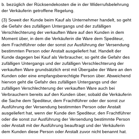
b. bezüglich der Rücksendekosten die in der Widerrufsbelehrung
der Verkäuferin getroffene Regelung.
(3) Soweit der Kunde beim Kauf als Unternehmer handelt, so geht
die Gefahr des zufälligen Untergangs und der zufälligen
Verschlechterung der verkauften Ware auf den Kunden in dem
Moment über, in dem die Verkäuferin die Ware dem Spediteur,
dem Frachtführer oder der sonst zur Ausführung der Versendung
bestimmten Person oder Anstalt ausgeliefert hat. Handelt der
Kunde dagegen bei Kauf als Verbraucher, so geht die Gefahr des
zufälligen Untergangs und der zufälligen Verschlechterung der
verkauften Ware grundsätzlich erst mit Übergabe der Ware an den
Kunden oder eine empfangsberechtigte Person über. Abweichend
hiervon geht die Gefahr des zufälligen Untergangs und der
zufälligen Verschlechterung der verkauften Ware auch bei
Verbrauchern bereits auf den Kunden über, sobald die Verkäuferin
die Sache dem Spediteur, dem Frachtführer oder der sonst zur
Ausführung der Versendung bestimmten Person oder Anstalt
ausgeliefert hat, wenn der Kunde den Spediteur, den Frachtführer
oder die sonst zur Ausführung der Versendung bestimmte Person
oder Anstalt mit der Ausführung beauftragt und der Verkäuferin
dem Kunden diese Person oder Anstalt zuvor nicht benannt hat.