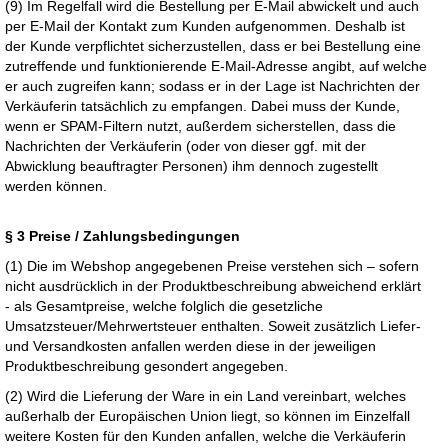
(9) Im Regelfall wird die Bestellung per E-Mail abwickelt und auch
per E-Mail der Kontakt zum Kunden aufgenommen. Deshalb ist
der Kunde verpflichtet sicherzustellen, dass er bei Bestellung eine
zutreffende und funktionierende E-Mail-Adresse angibt, auf welche
er auch zugreifen kann; sodass er in der Lage ist Nachrichten der
Verkäuferin tatsächlich zu empfangen. Dabei muss der Kunde,
wenn er SPAM-Filtern nutzt, außerdem sicherstellen, dass die
Nachrichten der Verkäuferin (oder von dieser ggf. mit der
Abwicklung beauftragter Personen) ihm dennoch zugestellt
werden können.
§ 3 Preise / Zahlungsbedingungen
(1) Die im Webshop angegebenen Preise verstehen sich – sofern
nicht ausdrücklich in der Produktbeschreibung abweichend erklärt
- als Gesamtpreise, welche folglich die gesetzliche
Umsatzsteuer/Mehrwertsteuer enthalten. Soweit zusätzlich Liefer-
und Versandkosten anfallen werden diese in der jeweiligen
Produktbeschreibung gesondert angegeben.
(2) Wird die Lieferung der Ware in ein Land vereinbart, welches
außerhalb der Europäischen Union liegt, so können im Einzelfall
weitere Kosten für den Kunden anfallen, welche die Verkäuferin