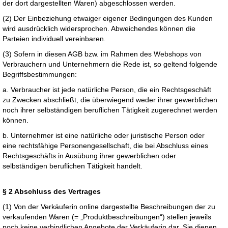
der dort dargestellten Waren) abgeschlossen werden.
(2) Der Einbeziehung etwaiger eigener Bedingungen des Kunden
wird ausdrücklich widersprochen. Abweichendes können die
Parteien individuell vereinbaren.
(3) Sofern in diesen AGB bzw. im Rahmen des Webshops von
Verbrauchern und Unternehmern die Rede ist, so geltend folgende
Begriffsbestimmungen:
a. Verbraucher ist jede natürliche Person, die ein Rechtsgeschäft
zu Zwecken abschließt, die überwiegend weder ihrer gewerblichen
noch ihrer selbständigen beruflichen Tätigkeit zugerechnet werden
können.
b. Unternehmer ist eine natürliche oder juristische Person oder
eine rechtsfähige Personengesellschaft, die bei Abschluss eines
Rechtsgeschäfts in Ausübung ihrer gewerblichen oder
selbständigen beruflichen Tätigkeit handelt.
§ 2 Abschluss des Vertrages
(1) Von der Verkäuferin online dargestellte Beschreibungen der zu
verkaufenden Waren (= „Produktbeschreibungen“) stellen jeweils
noch keine verbindlichen Angebote der Verkäuferin dar. Sie dienen