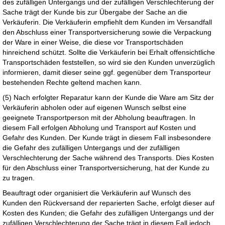
des zufälligen Untergangs und der zufälligen Verschlechterung der
Sache trägt der Kunde bis zur Übergabe der Sache an die
Verkäuferin. Die Verkäuferin empfiehlt dem Kunden im Versandfall
den Abschluss einer Transportversicherung sowie die Verpackung
der Ware in einer Weise, die diese vor Transportschäden
hinreichend schützt. Sollte die Verkäuferin bei Erhalt offensichtliche
Transportschäden feststellen, so wird sie den Kunden unverzüglich
informieren, damit dieser seine ggf. gegenüber dem Transporteur
bestehenden Rechte geltend machen kann.
(5) Nach erfolgter Reparatur kann der Kunde die Ware am Sitz der
Verkäuferin abholen oder auf eigenen Wunsch selbst eine
geeignete Transportperson mit der Abholung beauftragen. In
diesem Fall erfolgen Abholung und Transport auf Kosten und
Gefahr des Kunden. Der Kunde trägt in diesem Fall insbesondere
die Gefahr des zufälligen Untergangs und der zufälligen
Verschlechterung der Sache während des Transports. Dies Kosten
für den Abschluss einer Transportversicherung, hat der Kunde zu
zu tragen.
Beauftragt oder organisiert die Verkäuferin auf Wunsch des
Kunden den Rückversand der reparierten Sache, erfolgt dieser auf
Kosten des Kunden; die Gefahr des zufälligen Untergangs und der
zufälligen Verschlechterung der Sache trägt in diesem Fall jedoch