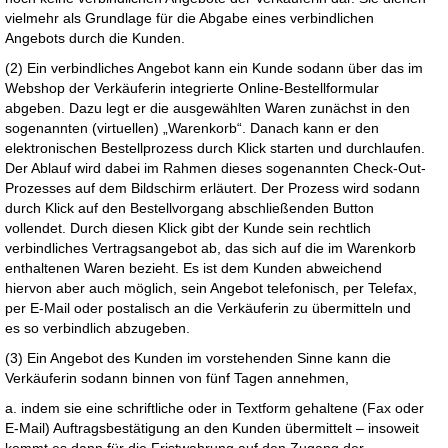
vielmehr als Grundlage für die Abgabe eines verbindlichen
Angebots durch die Kunden.
(2) Ein verbindliches Angebot kann ein Kunde sodann über das im
Webshop der Verkäuferin integrierte Online-Bestellformular
abgeben. Dazu legt er die ausgewählten Waren zunächst in den
sogenannten (virtuellen) „Warenkorb“. Danach kann er den
elektronischen Bestellprozess durch Klick starten und durchlaufen.
Der Ablauf wird dabei im Rahmen dieses sogenannten Check-Out-
Prozesses auf dem Bildschirm erläutert. Der Prozess wird sodann
durch Klick auf den Bestellvorgang abschließenden Button
vollendet. Durch diesen Klick gibt der Kunde sein rechtlich
verbindliches Vertragsangebot ab, das sich auf die im Warenkorb
enthaltenen Waren bezieht. Es ist dem Kunden abweichend
hiervon aber auch möglich, sein Angebot telefonisch, per Telefax,
per E-Mail oder postalisch an die Verkäuferin zu übermitteln und
es so verbindlich abzugeben.
(3) Ein Angebot des Kunden im vorstehenden Sinne kann die
Verkäuferin sodann binnen von fünf Tagen annehmen,
a. indem sie eine schriftliche oder in Textform gehaltene (Fax oder
E-Mail) Auftragsbestätigung an den Kunden übermittelt – insoweit