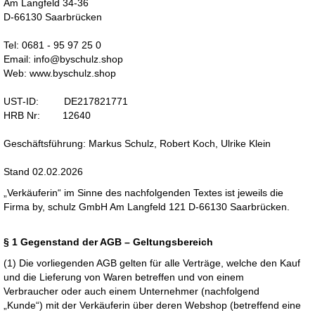
Am Langfeld 34-36
D-66130 Saarbrücken
Tel: 0681 - 95 97 25 0
Email:
info@byschulz.shop
Web:
www.byschulz.shop
UST-ID: DE217821771
HRB Nr: 12640
Geschäftsführung: Markus Schulz, Robert Koch, Ulrike Klein
Stand 02.02.2026
„Verkäuferin“ im Sinne des nachfolgenden Textes ist jeweils die
Firma by, schulz GmbH Am Langfeld 121 D-66130 Saarbrücken.
§ 1 Gegenstand der AGB – Geltungsbereich
(1) Die vorliegenden AGB gelten für alle Verträge, welche den Kauf
und die Lieferung von Waren betreffen und von einem
Verbraucher oder auch einem Unternehmer (nachfolgend
„Kunde“) mit der Verkäuferin über deren Webshop (betreffend eine