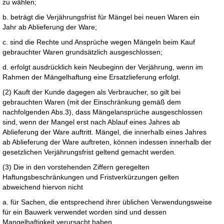
zu wählen;
b. beträgt die Verjährungsfrist für Mängel bei neuen Waren ein
Jahr ab Ablieferung der Ware;
c. sind die Rechte und Ansprüche wegen Mängeln beim Kauf
gebrauchter Waren grundsätzlich ausgeschlossen;
d. erfolgt ausdrücklich kein Neubeginn der Verjährung, wenn im
Rahmen der Mängelhaftung eine Ersatzlieferung erfolgt.
(2) Kauft der Kunde dagegen als Verbraucher, so gilt bei
gebrauchten Waren (mit der Einschränkung gemäß dem
nachfolgenden Abs.3), dass Mängelansprüche ausgeschlossen
sind, wenn der Mangel erst nach Ablauf eines Jahres ab
Ablieferung der Ware auftritt. Mängel, die innerhalb eines Jahres
ab Ablieferung der Ware auftreten, können indessen innerhalb der
gesetzlichen Verjährungsfrist geltend gemacht werden.
(3) Die in den vorstehenden Ziffern geregelten
Haftungsbeschränkungen und Fristverkürzungen gelten
abweichend hiervon nicht
a. für Sachen, die entsprechend ihrer üblichen Verwendungsweise
für ein Bauwerk verwendet worden sind und dessen
Mangelhaftigkeit verursacht haben,