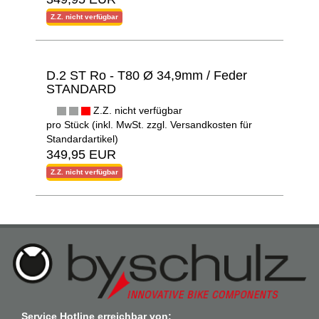
Z.Z. nicht verfügbar
D.2 ST Ro - T80 Ø 34,9mm / Feder
STANDARD
Z.Z. nicht verfügbar
pro Stück (inkl. MwSt. zzgl.
Versandkosten für
Standardartikel
)
349,95 EUR
Z.Z. nicht verfügbar
Service Hotline erreichbar von: