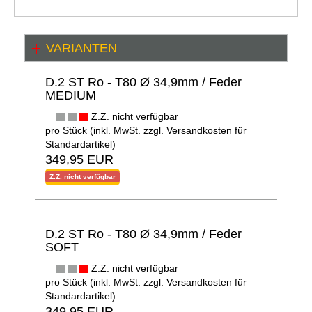
VARIANTEN
D.2 ST Ro - T80 Ø 34,9mm / Feder
MEDIUM
Z.Z. nicht verfügbar
pro Stück (inkl. MwSt. zzgl.
Versandkosten für
Standardartikel
)
349,95 EUR
Z.Z. nicht verfügbar
D.2 ST Ro - T80 Ø 34,9mm / Feder
SOFT
Z.Z. nicht verfügbar
pro Stück (inkl. MwSt. zzgl.
Versandkosten für
Standardartikel
)
349,95 EUR