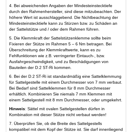
4. Bei abweichenden Angaben der Mindesteinstecktiefe
durch den Rahmenhersteller, sind diese mitzubeachten. Der
höhere Wert ist ausschlaggebend. Die Nichtbeachtung der
Mindesteinstecktiefe kann zu Stürzen bzw. zu Schäden an
der Sattelstütze und / oder dem Rahmen führen.
5. Die Klemmkraft der Sattelstützenklemme sollte beim
Fixieren der Stütze im Rahmen 5 – 6 Nm betragen. Bei
Überschreitung der Klemmkraftwerte, kann es zu
Fehlfunktionen wie z.B. verringerter Eintauch-, bzw.
Ausfahrgeschwindigkeit, und zu Beschädigungen von
Bauteilen der D.2 ST-Ri kommen.
6. Bei der D.2 ST-Ri ist standardmäßig eine Sattelklemmung
für Sattelgestelle mit einem Durchmesser von 7 mm verbaut.
Bei Bedarf sind Sattelklemmen für 8 mm Durchmesser
erhältlich. Kombinieren Sie niemals 7 mm Klemmen mit
einem Sattelgestell mit 8 mm Durchmesser, oder umgekehrt.
Hinweis
: Sättel mit ovalen Sattelgestellen dürfen in
Kombination mit dieser Stütze nicht verbaut werden!
7. Überprüfen Sie, ob die Breite des Sattelgestells
kompatibel mit dem Kopf der Stütze ist. Sie darf innenliegend