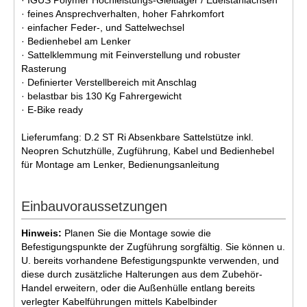
· feines Ansprechverhalten, hoher Fahrkomfort
· einfacher Feder-, und Sattelwechsel
· Bedienhebel am Lenker
· Sattelklemmung mit Feinverstellung und robuster
Rasterung
· Definierter Verstellbereich mit Anschlag
· belastbar bis 130 Kg Fahrergewicht
· E-Bike ready
Lieferumfang: D.2 ST Ri Absenkbare Sattelstütze inkl.
Neopren Schutzhülle, Zugführung, Kabel und Bedienhebel
für Montage am Lenker, Bedienungsanleitung
Einbauvoraussetzungen
Hinweis:
Planen Sie die Montage sowie die
Befestigungspunkte der Zugführung sorgfältig. Sie können u.
U. bereits vorhandene Befestigungspunkte verwenden, und
diese durch zusätzliche Halterungen aus dem Zubehör-
Handel erweitern, oder die Außenhülle entlang bereits
verlegter Kabelführungen mittels Kabelbinder