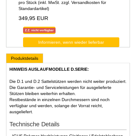
pro Stück (inkl. MwSt. zzgl.
Versandkosten für
Standardartikel
)
349,95 EUR
Z.Z. nicht verfügbar
Informieren, wenn wieder lieferbar
Produktdetails
HINWEIS AUSLAUFMODELLE D.SERIE:
Die D.1 und D.2 Sattelstützen werden nicht weiter produziert.
Die Garantie- und Serviceleistungen für ausgelieferte
Stützen bleiben weiterhin erhalten.
Restbestände in einzelnen Durchmessern sind noch
verfügbar und werden, solange der Vorrat reicht,
ausgeliefert.
Technische Details
· IGUS Polymer Hochleistungs-Gleitlager / Edelstahlachsen