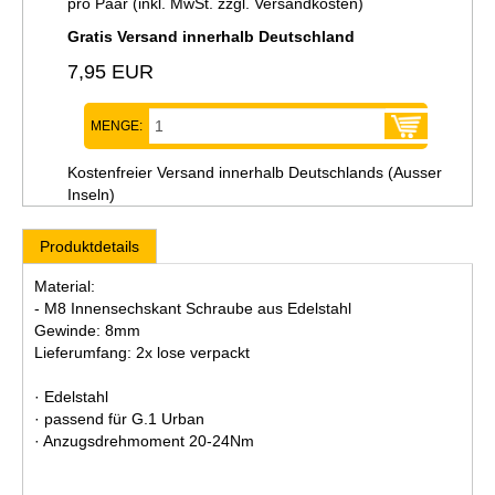
pro Paar (inkl. MwSt. zzgl.
Versandkosten
)
Gratis Versand innerhalb Deutschland
7,95 EUR
MENGE:
Kostenfreier Versand innerhalb Deutschlands (Ausser
Inseln)
Produktdetails
Material:
- M8 Innensechskant Schraube aus Edelstahl
Gewinde: 8mm
Lieferumfang: 2x lose verpackt
· Edelstahl
· passend für G.1 Urban
· Anzugsdrehmoment 20-24Nm