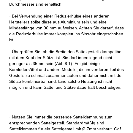
Durchmesser sind erhältlich:
· Bei Verwendung einer Reduzierhülse eines anderen
Herstellers sollte diese aus Aluminium sein und eine
Mindestlänge von 90 mm aufweisen. Achten Sie darauf, dass
die Reduzierhülse immer komplett ins Sitzrohr eingeschoben
ist.
· Überprüfen Sie, ob die Breite des Sattelgestells kompatibel
mit dem Kopf der Stütze ist. Sie darf innenliegend nicht
geringer als 35mm sein (Abb.8.1). Es gibt einige
Kernledersättel und andere Modelle, die im vorderen Teil des
Gestells zu schmal zusammenlaufen und daher nicht mit der
Stütze kombinierbar sind. Eine solche Nutzung ist nicht
möglich und kann Sattel und Stütze dauerhaft beschädigen.
· Nutzen Sie immer die passende Sattelklemmung zum
entsprechenden Sattelgestell. Standardmäßig sind
Sattelklemmen für ein Sattelgestell mit Ø 7mm verbaut. Ggf.