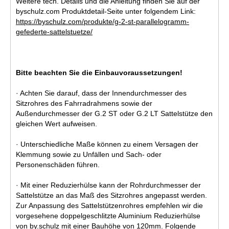
Weitere tech. Details und die Anleitung finden Sie auf der
byschulz.com Produktdetail-Seite unter folgendem Link:
https://byschulz.com/produkte/g-2-st-parallelogramm-
gefederte-sattelstuetze/
Bitte beachten Sie die Einbauvoraussetzungen!
· Achten Sie darauf, dass der Innendurchmesser des
Sitzrohres des Fahrradrahmens sowie der
Außendurchmesser der G.2 ST oder G.2 LT Sattelstütze den
gleichen Wert aufweisen.
· Unterschiedliche Maße können zu einem Versagen der
Klemmung sowie zu Unfällen und Sach- oder
Personenschäden führen.
· Mit einer Reduzierhülse kann der Rohrdurchmesser der
Sattelstütze an das Maß des Sitzrohres angepasst werden.
Zur Anpassung des Sattelstützenrohres empfehlen wir die
vorgesehene doppelgeschlitzte Aluminium Reduzierhülse
von by.schulz mit einer Bauhöhe von 120mm. Folgende