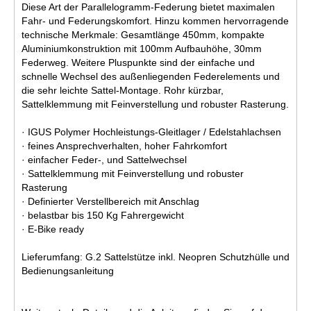
Diese Art der Parallelogramm-Federung bietet maximalen
Fahr- und Federungskomfort. Hinzu kommen hervorragende
technische Merkmale: Gesamtlänge 450mm, kompakte
Aluminiumkonstruktion mit 100mm Aufbauhöhe, 30mm
Federweg. Weitere Pluspunkte sind der einfache und
schnelle Wechsel des außenliegenden Federelements und
die sehr leichte Sattel-Montage. Rohr kürzbar,
Sattelklemmung mit Feinverstellung und robuster Rasterung.
· IGUS Polymer Hochleistungs-Gleitlager / Edelstahlachsen
· feines Ansprechverhalten, hoher Fahrkomfort
· einfacher Feder-, und Sattelwechsel
· Sattelklemmung mit Feinverstellung und robuster
Rasterung
· Definierter Verstellbereich mit Anschlag
· belastbar bis 150 Kg Fahrergewicht
· E-Bike ready
Lieferumfang: G.2 Sattelstütze inkl. Neopren Schutzhülle und
Bedienungsanleitung