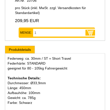
Art.Nr. 10706
pro Stück (inkl. MwSt. zzgl.
Versandkosten für
Standardartikel
)
209,95 EUR
MENGE:
Produktdetails
Federweg: ca. 30mm / ST = Short Travel
Federhärte: STANDARD
geeignet für 80 - 105kg Fahrergewicht
Technische Details:
Durchmesser: Ø33,9mm
Länge: 450mm
Aufbauhöhe: 100mm
Gewicht: ca. 785g
Farbe: Schwarz