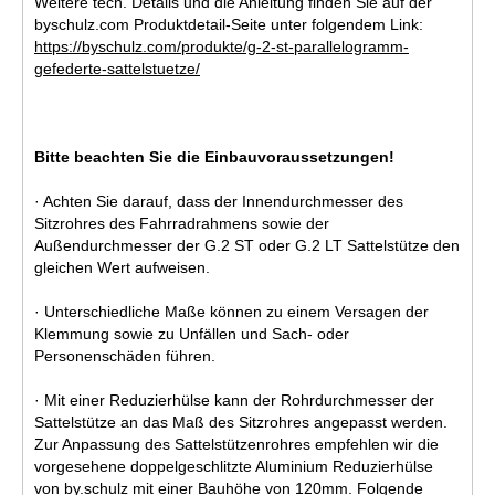
Weitere tech. Details und die Anleitung finden Sie auf der
byschulz.com Produktdetail-Seite unter folgendem Link:
https://byschulz.com/produkte/g-2-st-parallelogramm-
gefederte-sattelstuetze/
Bitte beachten Sie die Einbauvoraussetzungen!
· Achten Sie darauf, dass der Innendurchmesser des
Sitzrohres des Fahrradrahmens sowie der
Außendurchmesser der G.2 ST oder G.2 LT Sattelstütze den
gleichen Wert aufweisen.
· Unterschiedliche Maße können zu einem Versagen der
Klemmung sowie zu Unfällen und Sach- oder
Personenschäden führen.
· Mit einer Reduzierhülse kann der Rohrdurchmesser der
Sattelstütze an das Maß des Sitzrohres angepasst werden.
Zur Anpassung des Sattelstützenrohres empfehlen wir die
vorgesehene doppelgeschlitzte Aluminium Reduzierhülse
von by.schulz mit einer Bauhöhe von 120mm. Folgende