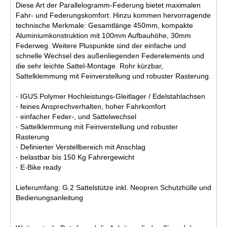
Diese Art der Parallelogramm-Federung bietet maximalen
Fahr- und Federungskomfort. Hinzu kommen hervorragende
technische Merkmale: Gesamtlänge 450mm, kompakte
Aluminiumkonstruktion mit 100mm Aufbauhöhe, 30mm
Federweg. Weitere Pluspunkte sind der einfache und
schnelle Wechsel des außenliegenden Federelements und
die sehr leichte Sattel-Montage. Rohr kürzbar,
Sattelklemmung mit Feinverstellung und robuster Rasterung.
· IGUS Polymer Hochleistungs-Gleitlager / Edelstahlachsen
· feines Ansprechverhalten, hoher Fahrkomfort
· einfacher Feder-, und Sattelwechsel
· Sattelklemmung mit Feinverstellung und robuster
Rasterung
· Definierter Verstellbereich mit Anschlag
· belastbar bis 150 Kg Fahrergewicht
· E-Bike ready
Lieferumfang: G.2 Sattelstütze inkl. Neopren Schutzhülle und
Bedienungsanleitung