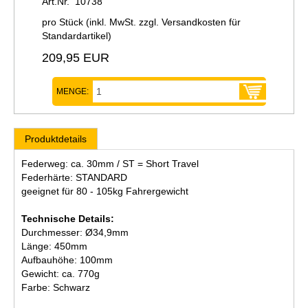
Art.Nr. 10738
pro Stück (inkl. MwSt. zzgl.
Versandkosten für
Standardartikel
)
209,95 EUR
MENGE:
Produktdetails
Federweg: ca. 30mm / ST = Short Travel
Federhärte: STANDARD
geeignet für 80 - 105kg Fahrergewicht
Technische Details:
Durchmesser: Ø34,9mm
Länge: 450mm
Aufbauhöhe: 100mm
Gewicht: ca. 770g
Farbe: Schwarz