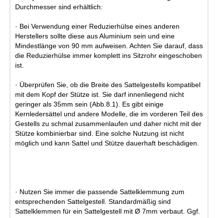
Durchmesser sind erhältlich:
· Bei Verwendung einer Reduzierhülse eines anderen
Herstellers sollte diese aus Aluminium sein und eine
Mindestlänge von 90 mm aufweisen. Achten Sie darauf, dass
die Reduzierhülse immer komplett ins Sitzrohr eingeschoben
ist.
· Überprüfen Sie, ob die Breite des Sattelgestells kompatibel
mit dem Kopf der Stütze ist. Sie darf innenliegend nicht
geringer als 35mm sein (Abb.8.1). Es gibt einige
Kernledersättel und andere Modelle, die im vorderen Teil des
Gestells zu schmal zusammenlaufen und daher nicht mit der
Stütze kombinierbar sind. Eine solche Nutzung ist nicht
möglich und kann Sattel und Stütze dauerhaft beschädigen.
· Nutzen Sie immer die passende Sattelklemmung zum
entsprechenden Sattelgestell. Standardmäßig sind
Sattelklemmen für ein Sattelgestell mit Ø 7mm verbaut. Ggf.