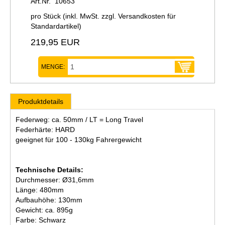
Art.Nr. 10653
pro Stück (inkl. MwSt. zzgl.
Versandkosten für
Standardartikel
)
219,95 EUR
MENGE:
Produktdetails
Federweg: ca. 50mm / LT = Long Travel
Federhärte: HARD
geeignet für 100 - 130kg Fahrergewicht
Technische Details:
Durchmesser: Ø31,6mm
Länge: 480mm
Aufbauhöhe: 130mm
Gewicht: ca. 895g
Farbe: Schwarz