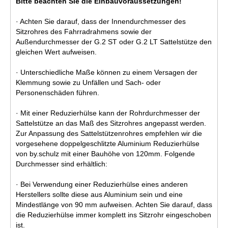
Bitte beachten Sie die Einbauvoraussetzungen!
· Achten Sie darauf, dass der Innendurchmesser des
Sitzrohres des Fahrradrahmens sowie der
Außendurchmesser der G.2 ST oder G.2 LT Sattelstütze den
gleichen Wert aufweisen.
· Unterschiedliche Maße können zu einem Versagen der
Klemmung sowie zu Unfällen und Sach- oder
Personenschäden führen.
· Mit einer Reduzierhülse kann der Rohrdurchmesser der
Sattelstütze an das Maß des Sitzrohres angepasst werden.
Zur Anpassung des Sattelstützenrohres empfehlen wir die
vorgesehene doppelgeschlitzte Aluminium Reduzierhülse
von by.schulz mit einer Bauhöhe von 120mm. Folgende
Durchmesser sind erhältlich:
· Bei Verwendung einer Reduzierhülse eines anderen
Herstellers sollte diese aus Aluminium sein und eine
Mindestlänge von 90 mm aufweisen. Achten Sie darauf, dass
die Reduzierhülse immer komplett ins Sitzrohr eingeschoben
ist.