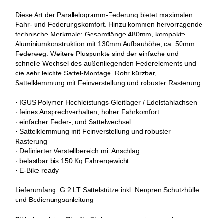
Diese Art der Parallelogramm-Federung bietet maximalen
Fahr- und Federungskomfort. Hinzu kommen hervorragende
technische Merkmale: Gesamtlänge 480mm, kompakte
Aluminiumkonstruktion mit 130mm Aufbauhöhe, ca. 50mm
Federweg. Weitere Pluspunkte sind der einfache und
schnelle Wechsel des außenliegenden Federelements und
die sehr leichte Sattel-Montage. Rohr kürzbar,
Sattelklemmung mit Feinverstellung und robuster Rasterung.
· IGUS Polymer Hochleistungs-Gleitlager / Edelstahlachsen
· feines Ansprechverhalten, hoher Fahrkomfort
· einfacher Feder-, und Sattelwechsel
· Sattelklemmung mit Feinverstellung und robuster
Rasterung
· Definierter Verstellbereich mit Anschlag
· belastbar bis 150 Kg Fahrergewicht
· E-Bike ready
Lieferumfang: G.2 LT Sattelstütze inkl. Neopren Schutzhülle
und Bedienungsanleitung