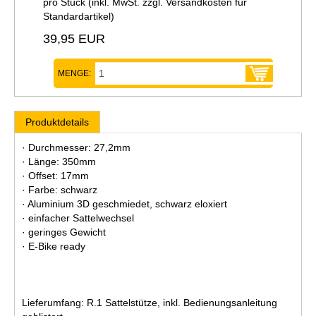
pro Stück (inkl. MwSt. zzgl.
Versandkosten für
Standardartikel
)
39,95 EUR
MENGE:
Produktdetails
· Durchmesser: 27,2mm
· Länge: 350mm
· Offset: 17mm
· Farbe: schwarz
· Aluminium 3D geschmiedet, schwarz eloxiert
· einfacher Sattelwechsel
· geringes Gewicht
· E-Bike ready
Lieferumfang: R.1 Sattelstütze, inkl. Bedienungsanleitung