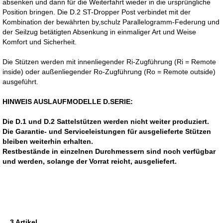
absenken und dann für die Weiterfahrt wieder in die ursprüngliche
Position bringen. Die D.2 ST-Dropper Post verbindet mit der
Kombination der bewährten by,schulz Parallelogramm-Federung und
der Seilzug betätigten Absenkung in einmaliger Art und Weise
Komfort und Sicherheit.
Die Stützen werden mit innenliegender Ri-Zugführung (Ri = Remote
inside) oder außenliegender Ro-Zugführung (Ro = Remote outside)
ausgeführt.
HINWEIS AUSLAUFMODELLE D.SERIE:
Die D.1 und D.2 Sattelstützen werden nicht weiter produziert.
Die Garantie- und Serviceleistungen für ausgelieferte Stützen
bleiben weiterhin erhalten.
Restbestände in einzelnen Durchmessern sind noch verfügbar
und werden, solange der Vorrat reicht, ausgeliefert.
3 Artikel