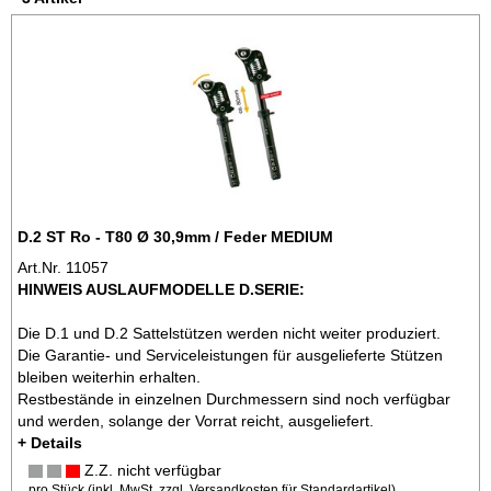
D.2 ST Ro - T80 Ø 30,9mm / Feder MEDIUM
Art.Nr. 11057
HINWEIS AUSLAUFMODELLE D.SERIE:
Die D.1 und D.2 Sattelstützen werden nicht weiter produziert.
Die Garantie- und Serviceleistungen für ausgelieferte Stützen
bleiben weiterhin erhalten.
Restbestände in einzelnen Durchmessern sind noch verfügbar
und werden, solange der Vorrat reicht, ausgeliefert.
+ Details
Z.Z. nicht verfügbar
pro Stück (inkl. MwSt. zzgl.
Versandkosten für Standardartikel
)