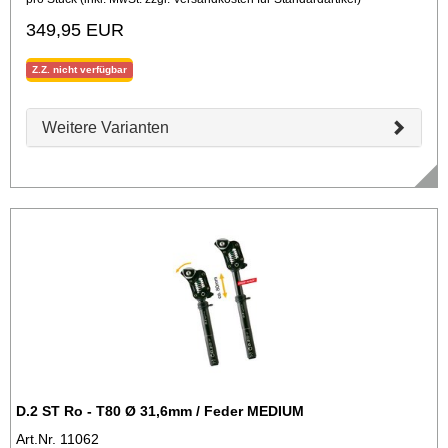
349,95 EUR
Z.Z. nicht verfügbar
Weitere Varianten
D.2 ST Ro - T80 Ø 31,6mm / Feder MEDIUM
Art.Nr. 11062