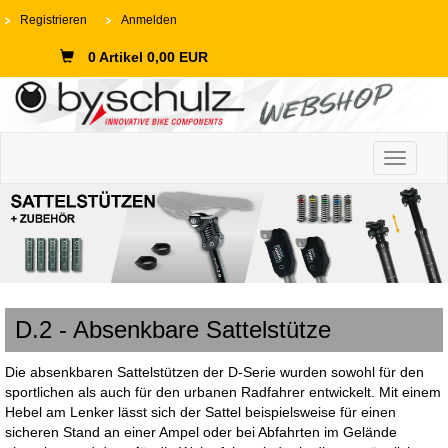
Registrieren
Anmelden
0 Artikel 0,00 EUR
Toggle n
D.2 - Absenkbare Sattelstütze
Die absenkbaren Sattelstützen der D-Serie wurden sowohl für den
sportlichen als auch für den urbanen Radfahrer entwickelt. Mit einem
Hebel am Lenker lässt sich der Sattel beispielsweise für einen
sicheren Stand an einer Ampel oder bei Abfahrten im Gelände