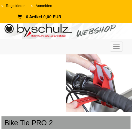
Registrieren
Anmelden
0 Artikel 0,00 EUR
Toggle n
Bike Tie PRO 2