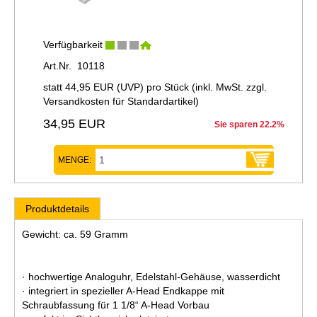
Verfügbarkeit
Art.Nr. 10118
statt
44,95 EUR
(
UVP
) pro Stück (inkl. MwSt. zzgl.
Versandkosten für Standardartikel
)
34,95 EUR
Sie sparen 22.2%
MENGE:
Produktdetails
Gewicht: ca. 59 Gramm
· hochwertige Analoguhr, Edelstahl-Gehäuse, wasserdicht
· integriert in spezieller A-Head Endkappe mit
Schraubfassung für 1 1/8“ A-Head Vorbau