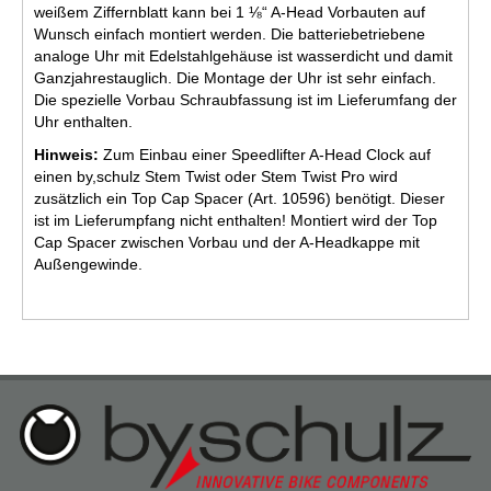
weißem Ziffernblatt kann bei 1 ⅛“ A-Head Vorbauten auf
Wunsch einfach montiert werden. Die batteriebetriebene
analoge Uhr mit Edelstahlgehäuse ist wasserdicht und damit
Ganzjahrestauglich. Die Montage der Uhr ist sehr einfach.
Die spezielle Vorbau Schraubfassung ist im Lieferumfang der
Uhr enthalten.
Hinweis:
Zum Einbau einer Speedlifter A-Head Clock auf
einen by,schulz Stem Twist oder Stem Twist Pro wird
zusätzlich ein Top Cap Spacer (Art. 10596) benötigt. Dieser
ist im Lieferumpfang nicht enthalten! Montiert wird der Top
Cap Spacer zwischen Vorbau und der A-Headkappe mit
Außengewinde.