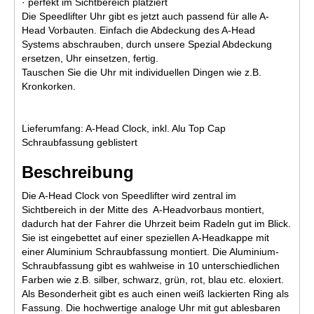
· perfekt im Sichtbereich platziert
Die Speedlifter Uhr gibt es jetzt auch passend für alle A-
Head Vorbauten. Einfach die Abdeckung des A-Head
Systems abschrauben, durch unsere Spezial Abdeckung
ersetzen, Uhr einsetzen, fertig.
Tauschen Sie die Uhr mit individuellen Dingen wie z.B.
Kronkorken.
Lieferumfang: A-Head Clock, inkl. Alu Top Cap
Schraubfassung geblistert
Beschreibung
Die A-Head Clock von Speedlifter wird zentral im
Sichtbereich in der Mitte des A-Headvorbaus montiert,
dadurch hat der Fahrer die Uhrzeit beim Radeln gut im Blick.
Sie ist eingebettet auf einer speziellen A-Headkappe mit
einer Aluminium Schraubfassung montiert. Die Aluminium-
Schraubfassung gibt es wahlweise in 10 unterschiedlichen
Farben wie z.B. silber, schwarz, grün, rot, blau etc. eloxiert.
Als Besonderheit gibt es auch einen weiß lackierten Ring als
Fassung. Die hochwertige analoge Uhr mit gut ablesbaren