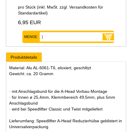
pro Stück (inkl. MwSt. zzgl.
Versandkosten für
Standardartikel
)
6,95 EUR
MENGE:
Produktdetails
Material: Alu AL-6061-T6, eloxiert, geschlitzt
Gewicht: ca. 20 Gramm
· mit Anschlagsbund für die A-Head Vorbau-Montage
· für Innen ø 25,4mm, Klemmbereich 49,5mm, plus 5mm
Anschlagsbund
· wird bei Speedlifter Classic und Twist mitgeliefert
Lieferumfang: Speedlifter A-Head Reduzierhülse geblistert in
Universalverpackung