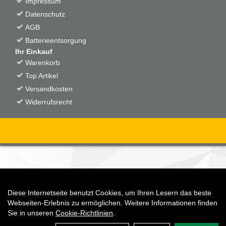
Impressum
Datenschutz
AGB
Batterieentsorgung
Ihr Einkauf
Warenkorb
Top Artikel
Versandkosten
Widerrufsrecht
Diese Internetseite benutzt Cookies, um Ihren Lesern das beste
Auftrag widerrufen
Webseiten-Erlebnis zu ermöglichen. Weitere Informationen finden
Sie in unseren
Cookie-Richtlinien
.