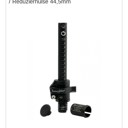
/ Reduzierhülse 44,5mm