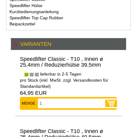
Speedlifter Hülse
Kurzbedienungsanleitung
Speedlifter Top Cap Rubber
Beipackzettel
VARIANTEN
Speedlifter Classic - T10 , Innen ø
25,4mm / Reduzierhülse 39,5mm
lieferbar in 2-5 Tagen
pro Stück (inkl. MwSt. zzgl.
Versandkosten für
Standardartikel
)
64,95 EUR
MENGE:
Speedlifter Classic - T10 , Innen ø