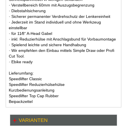
· Verstellbereich 60mm mit Auszugsbegrenzung
· Diebstahlsicherung
· Sicherer permanenter Verdrehschutz der Lenkereinheit
· Jederzeit im Stand individuell und ohne Werkzeug
einstellbar
· für 11∕8“ A-Head Gabel
· inkl. Reduzierhülse mit Anschlagsbund für Vorbaumontage
· Spielend leichte und sichere Handhabung
· Wir empfehlen den Einbau mittels Simple Draw oder Profi
Cut Tool.
· Ebike ready
Lieferumfang:
Speedlifter Classic
Speedlifter Reduzierhülsehülse
Kurzbedienungsanleitung
Speedlifter Top Cap Rubber
Beipackzettel
VARIANTEN