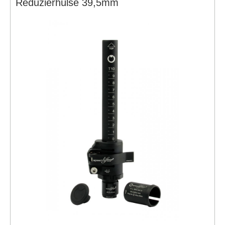
Reduzierhülse 39,5mm