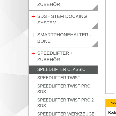
ZUBEHÖR
SDS - STEM DOCKING
SYSTEM
SMARTPHONEHALTER -
BONE
SPEEDLIFTER +
ZUBEHÖR
SPEEDLIFTER CLASSIC
SPEEDLIFTER TWIST
SPEEDLIFTER TWIST PRO
SDS
SPEEDLIFTER TWIST PRO 2
Pro
SDS
Redu
SPEEDLIFTER WERKZEUGE