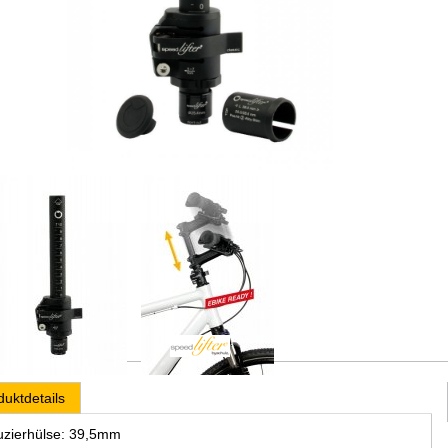
duktdetails
zierhülse: 39,5mm