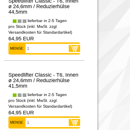
Speedlifter Classic - T6, Innen
ø 24,6mm / Reduzierhülse
44,5mm
lieferbar in 2-5 Tagen
pro Stück (inkl. MwSt. zzgl.
Versandkosten für Standardartikel
)
64,95 EUR
MENGE:
Speedlifter Classic - T6, Innen
ø 24,6mm / Reduzierhülse
41,5mm
lieferbar in 2-5 Tagen
pro Stück (inkl. MwSt. zzgl.
Versandkosten für Standardartikel
)
64,95 EUR
MENGE: