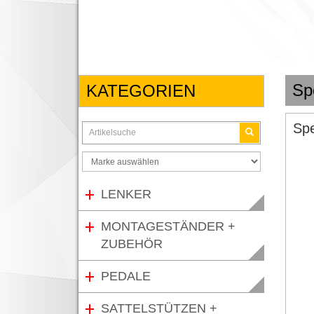
Spe
KATEGORIEN
Spe
LENKER
MONTAGESTÄNDER +
ZUBEHÖR
PEDALE
SATTELSTÜTZEN +