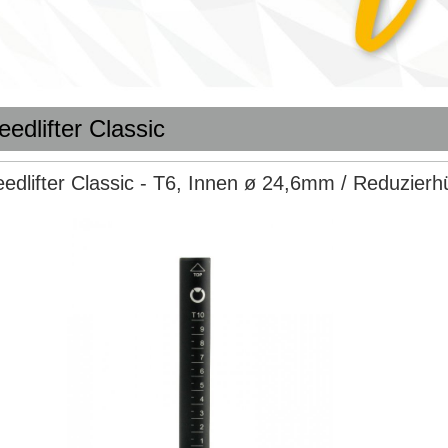
edlifter Classic
edlifter Classic - T6, Innen ø 24,6mm / Reduzier