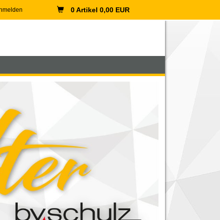
0 Artikel 0,00 EUR
nmelden