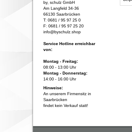
by, schulz GmbH
Am Langfeld 34-36
66130 Saarbrücken
T: 0681 / 95 97 25 0
F: 0681 / 95 97 25 20
info@byschulz.shop
Service Hotline erreichbar
von:
Montag - Freitag:
08:00 - 13:00 Uhr
Montag - Donnerstag:
14:00 - 16:00 Uhr
Hinweise:
An unserem Firmensitz in
Saarbrücken
findet kein Verkauf statt!