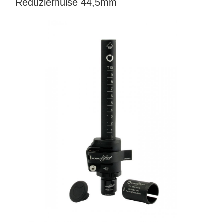
Reduzierhülse 44,5mm