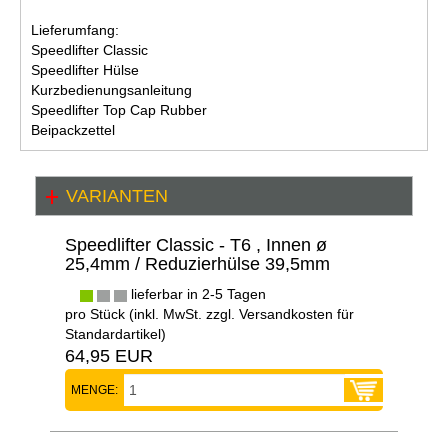
Lieferumfang:
Speedlifter Classic
Speedlifter Hülse
Kurzbedienungsanleitung
Speedlifter Top Cap Rubber
Beipackzettel
VARIANTEN
Speedlifter Classic - T6 , Innen ø
25,4mm / Reduzierhülse 39,5mm
lieferbar in 2-5 Tagen
pro Stück (inkl. MwSt. zzgl.
Versandkosten für
Standardartikel
)
64,95 EUR
MENGE: