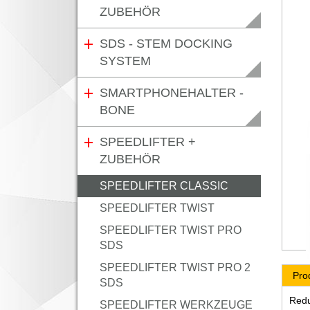
ZUBEHÖR
SDS - STEM DOCKING
SYSTEM
SMARTPHONEHALTER -
BONE
SPEEDLIFTER +
ZUBEHÖR
SPEEDLIFTER CLASSIC
SPEEDLIFTER TWIST
SPEEDLIFTER TWIST PRO
SDS
SPEEDLIFTER TWIST PRO 2
Pro
SDS
Redu
SPEEDLIFTER WERKZEUGE