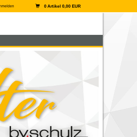
0 Artikel 0,00 EUR
nmelden