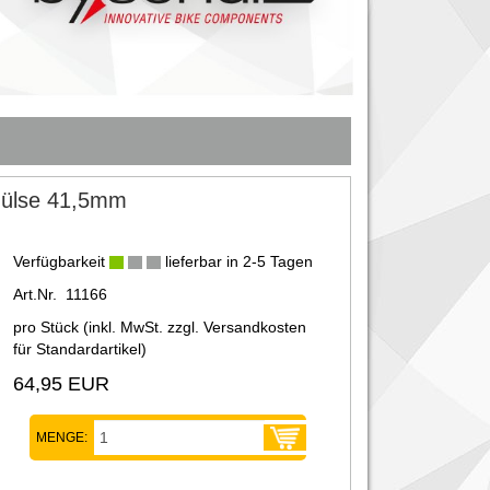
rhülse 41,5mm
Verfügbarkeit
lieferbar in 2-5 Tagen
Art.Nr. 11166
pro Stück (inkl. MwSt. zzgl.
Versandkosten
für Standardartikel
)
64,95 EUR
MENGE: