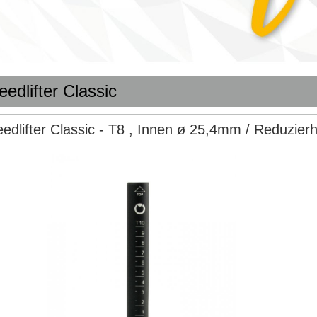
edlifter Classic
edlifter Classic - T8 , Innen ø 25,4mm / Reduzie