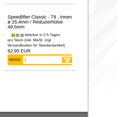
Speedlifter Classic - T8 , Innen
ø 25,4mm / Reduzierhülse
49,5mm
lieferbar in 2-5 Tagen
pro Stück (inkl. MwSt. zzgl.
Versandkosten für Standardartikel
)
62,95 EUR
MENGE: