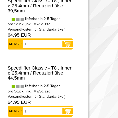
Speedlifter Classic - T8 , Innen
ø 25,4mm / Reduzierhülse
39,5mm
lieferbar in 2-5 Tagen
pro Stück (inkl. MwSt. zzgl.
Versandkosten für Standardartikel
)
64,95 EUR
MENGE:
Speedlifter Classic - T8 , Innen
ø 25,4mm / Reduzierhülse
44,5mm
lieferbar in 2-5 Tagen
pro Stück (inkl. MwSt. zzgl.
Versandkosten für Standardartikel
)
64,95 EUR
MENGE: