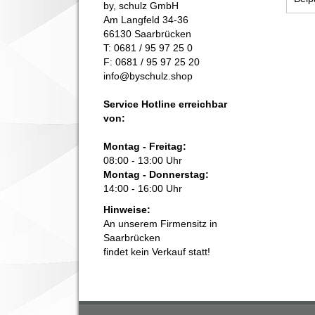
by, schulz GmbH
Am Langfeld 34-36
66130 Saarbrücken
T: 0681 / 95 97 25 0
F: 0681 / 95 97 25 20
info@byschulz.shop
Service Hotline erreichbar
von:
Montag - Freitag:
08:00 - 13:00 Uhr
Montag - Donnerstag:
14:00 - 16:00 Uhr
Hinweise:
An unserem Firmensitz in
Saarbrücken
findet kein Verkauf statt!