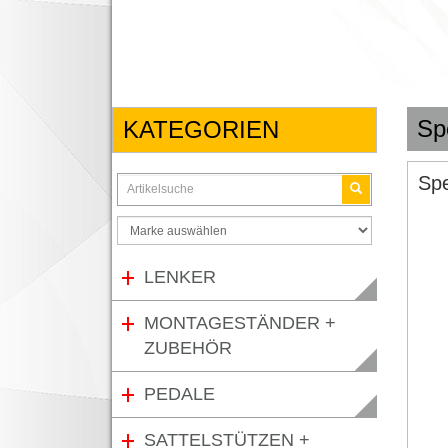
Spe
KATEGORIEN
Spe
LENKER
MONTAGESTÄNDER +
ZUBEHÖR
PEDALE
SATTELSTÜTZEN +