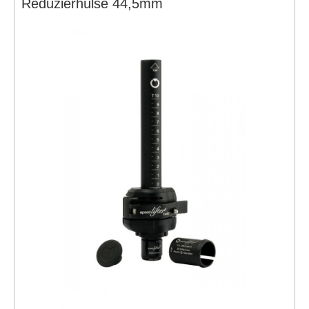
Reduzierhülse 44,5mm