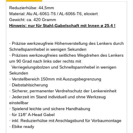
Reduzierhülse: 44,5mm
Material: Alu AL-6061-T6 / AL-6066-T6, eloxiert
Gewicht: ca. 420 Gramm
Hinweis: nur für Stahl-Gabelschaft mit Innen ø 25,4 !
· Präzise werkzeugfreie Höhenverstellung des Lenkers durch
Schnellspannhebel in wenigen Sekunden
· Präzises werkzeugfreies seitliches Wegdrehen des Lenkers
um 90 Grad nach links oder rechts mit
Verriegelungsbolzen und Schnellspannhebel in wenigen
Sekunden
· Verstellbereich 150mm mit Auszugsbegrenzung
· Diebstahlsicherung
· Sicherer, permanenter Verdrehschutz der Lenkereinheit
· Jederzeit im Stand individuell und ohne Werkzeug
einstellbar
· Spielend leichte und sichere Handhabung
· für 11∕8“ A-Head Gabel
· inkl. Reduzierhülse mit Anschlagsbund für Vorbaumontage
· Ebike ready