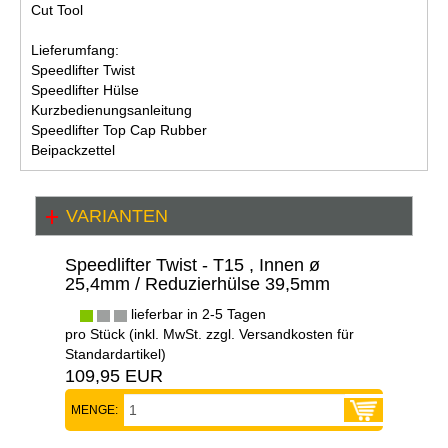
Cut Tool
Lieferumfang:
Speedlifter Twist
Speedlifter Hülse
Kurzbedienungsanleitung
Speedlifter Top Cap Rubber
Beipackzettel
VARIANTEN
Speedlifter Twist - T15 , Innen ø
25,4mm / Reduzierhülse 39,5mm
lieferbar in 2-5 Tagen
pro Stück (inkl. MwSt. zzgl.
Versandkosten für
Standardartikel
)
109,95 EUR
MENGE: