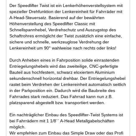
Der Speedlifter Twist ist ein Lenkerhöhenverstellsystem mit
spezieller Drehfunktion der Lenkereinheit für Fahrräder mit
A-Head-Steuersatz. Basierend auf der bewährten
Höhenverstellung des Speedlifter Classic mit
Schnellspannhebel, Verdrehschutz und Auszugstop des
Schaftrohres ermöglicht der Twist zusätzlich eine einfache,
sichere und schnelle, werkzeuglose Verdrehung der
Lenkereinheit um 90° wahlweise nach rechts oder links!
Durch Anheben eines in Fahrposition solide einrastenden
Entriegelungshebels wird das zweiteilige, CNC-gefertigte
Bauteil aus hochfestem, schwarz eloxiertem Aluminium
sekundenschnell horizontal drehbar. Der Entriegelungshebel
rastet beim Verdrehen der Lenkereinheit automatisch seitlich
in der Parkposition ein. Dadurch wird die Baubreite des
Fahrrades stark reduziert. Das Fahrrad kann nun z.B.
platzsparend abgestellt bzw. transportiert werden.
Ein nachträglicher Einbau des Speedlifter-Twist Systems ist
bei Fahrrädern mit 1 1/8`` A-Head Metallgabelschäften
möglich.
Wir empfehlen zum Einbau das Simple Draw oder das Profi