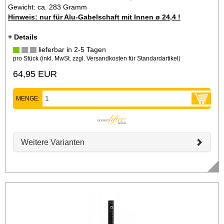
Gewicht: ca. 283 Gramm
Hinweis: nur für Alu-Gabelschaft mit Innen ø 24,4 !
+ Details
lieferbar in 2-5 Tagen
pro Stück (inkl. MwSt. zzgl.
Versandkosten für Standardartikel
)
64,95 EUR
MENGE:
Weitere Varianten