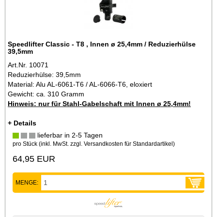
Speedlifter Classic - T8 , Innen ø 25,4mm / Reduzierhülse
39,5mm
Art.Nr. 10071
Reduzierhülse: 39,5mm
Material: Alu AL-6061-T6 / AL-6066-T6, eloxiert
Gewicht: ca. 310 Gramm
Hinweis: nur für Stahl-Gabelschaft mit Innen ø 25,4mm!
+ Details
lieferbar in 2-5 Tagen
pro Stück (inkl. MwSt. zzgl.
Versandkosten für Standardartikel
)
64,95 EUR
MENGE: