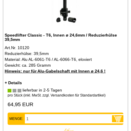
Speedlifter Classic - T6, Innen ø 24,6mm / Reduzierhülse
39,5mm
Art.Nr. 10120
Reduzierhülse: 39,5mm
Material: Alu AL-6061-T6 / AL-6066-T6, eloxiert
Gewicht: ca. 285 Gramm
Hinweis: nur für Alu-Gabelschaft mit Innen ø 24,6 !
+ Details
lieferbar in 2-5 Tagen
pro Stück (inkl. MwSt. zzgl.
Versandkosten für Standardartikel
)
64,95 EUR
MENGE: