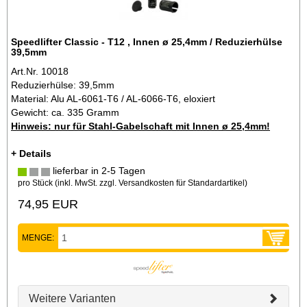
Speedlifter Classic - T12 , Innen ø 25,4mm / Reduzierhülse
39,5mm
Art.Nr. 10018
Reduzierhülse: 39,5mm
Material: Alu AL-6061-T6 / AL-6066-T6, eloxiert
Gewicht: ca. 335 Gramm
Hinweis: nur für Stahl-Gabelschaft mit Innen ø 25,4mm!
+ Details
lieferbar in 2-5 Tagen
pro Stück (inkl. MwSt. zzgl.
Versandkosten für Standardartikel
)
74,95 EUR
MENGE:
Weitere Varianten