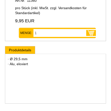
Art.Nr. 11360
pro Stück (inkl. MwSt. zzgl.
Versandkosten für
Standardartikel
)
9,95 EUR
MENGE:
Produktdetails
· Ø 29,5 mm
· Alu, eloxiert