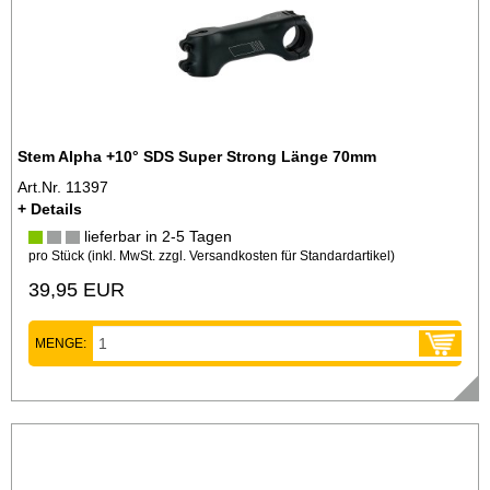
Stem Alpha +10° SDS Super Strong Länge 70mm
Art.Nr. 11397
+ Details
lieferbar in 2-5 Tagen
pro Stück (inkl. MwSt. zzgl.
Versandkosten für Standardartikel
)
39,95 EUR
MENGE: