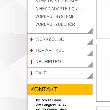
STEM TWIST PRO SDS
A-HEAD ADAPTER QUILL
VORBAU - SYSTEME
VORBAU - ZUBEHÖR
WERKZEUGE
TOP ARTIKEL
NEUHEITEN
SALE
KONTAKT
by, schulz GmbH
Am Langfeld 34-36
66130 Saarbrücken