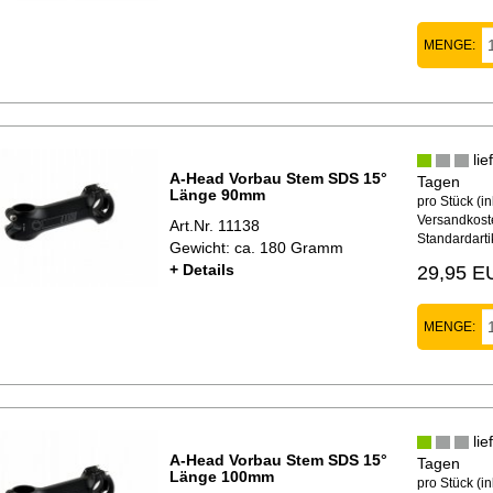
MENGE:
lie
A-Head Vorbau Stem SDS 15°
Tagen
Länge 90mm
pro Stück (in
Versandkoste
Art.Nr. 11138
Standardarti
Gewicht: ca. 180 Gramm
+ Details
29,95 E
MENGE:
lie
A-Head Vorbau Stem SDS 15°
Tagen
Länge 100mm
pro Stück (in