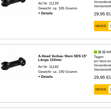
Versandkoste
Art.Nr. 11139
Standardarti
Gewicht: ca. 185 Gramm
+ Details
29,95 E
MENGE:
lie
A-Head Vorbau Stem SDS 15°
Tagen
Länge 110mm
pro Stück (in
Versandkoste
Art.Nr. 11140
Standardarti
Gewicht: ca. 190 Gramm
+ Details
29,95 E
MENGE: