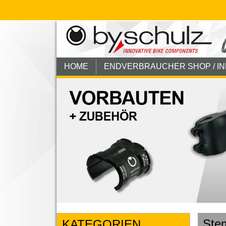
HOME
ENDVERBRAUCHER SHOP / I
Ste
KATEGORIEN