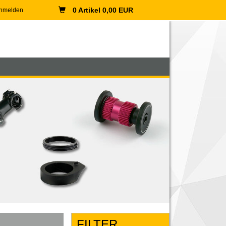
0 Artikel 0,00 EUR
nmelden
FILTER