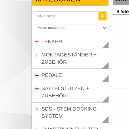
6 Arti
LENKER
MONTAGESTÄNDER +
ZUBEHÖR
PEDALE
SATTELSTÜTZEN +
ZUBEHÖR
SDS - STEM DOCKING
SYSTEM