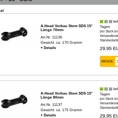
kel
lie
A-Head Vorbau Stem SDS 15°
Tagen
Länge 70mm
pro Stück (in
Versandkoste
Art.Nr. 11136
Standardarti
Gewicht: ca. 170 Gramm
+ Details
29,95 E
MENGE:
lie
A-Head Vorbau Stem SDS 15°
Tagen
Länge 80mm
pro Stück (in
Versandkoste
Art.Nr. 11137
Standardarti
Gewicht: ca. 175 Gramm
+ Details
29,95 E