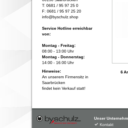
T: 0681 / 95 97 25 0
F: 0681 / 95 97 25 20
info@byschulz.shop
Service Hotline erreichbar
von:
Montag - Freitag:
08:00 - 13:00 Uhr
Montag - Donnerstag:
14:00 - 16:00 Uhr
Hinweise:
6 Ar
An unserem Firmensitz in
Saarbrücken
findet kein Verkauf statt!
Unser Unterneh
Kontakt