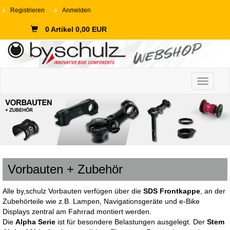
Registrieren
Anmelden
0 Artikel 0,00 EUR
Toggle n
Vorbauten + Zubehör
Alle by,schulz Vorbauten verfügen über die
SDS Frontkappe
, an der
Zubehörteile wie z.B. Lampen, Navigationsgeräte und e-Bike
Displays zentral am Fahrrad montiert werden.
Die
Alpha Serie
ist für besondere Belastungen ausgelegt. Der
Stem