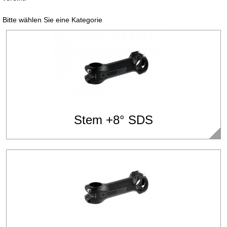
Bitte wählen Sie eine Kategorie
Stem +8° SDS