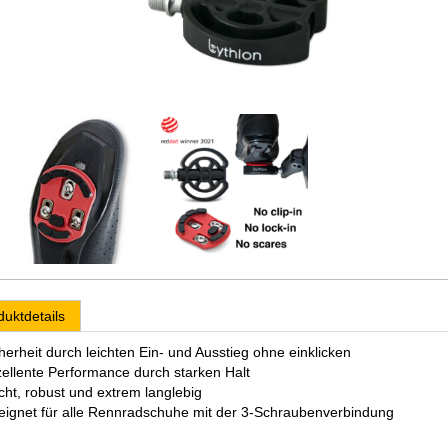
duktdetails
cherheit durch leichten Ein- und Ausstieg ohne einklicken
zellente Performance durch starken Halt
icht, robust und extrem langlebig
eignet für alle Rennradschuhe mit der 3-Schraubenverbindung