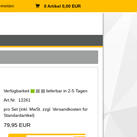
0 Artikel 0,00 EUR
nmelden
Verfügbarkeit
lieferbar in 2-5 Tagen
Art.Nr. 12261
pro Set (inkl. MwSt. zzgl.
Versandkosten für
Standardartikel
)
79,95 EUR