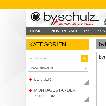
HOME
ENDVERBRAUCHER SHOP / I
by
KATEGORIEN
byt
LENKER
MONTAGESTÄNDER +
ZUBEHÖR