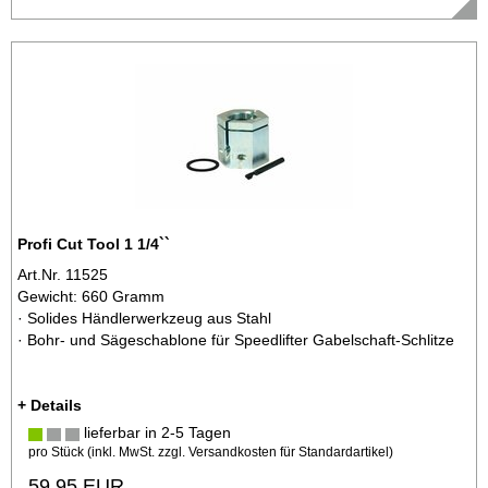
Profi Cut Tool 1 1/4``
Art.Nr. 11525
Gewicht: 660 Gramm
· Solides Händlerwerkzeug aus Stahl
· Bohr- und Sägeschablone für Speedlifter Gabelschaft-Schlitze
+ Details
lieferbar in 2-5 Tagen
pro Stück (inkl. MwSt. zzgl.
Versandkosten für Standardartikel
)
59,95 EUR