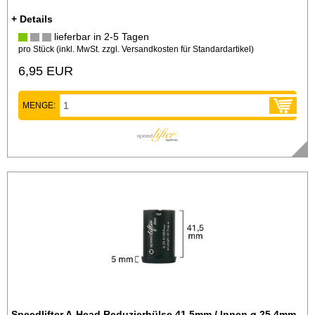
+ Details
lieferbar in 2-5 Tagen
pro Stück (inkl. MwSt. zzgl.
Versandkosten für Standardartikel
)
6,95 EUR
MENGE:
Speedlifter A-Head Reduzierhülse 41,5mm / Innen ø 25,4mm