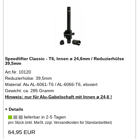
Speedlifter Classic - T6, Innen ø 24,6mm / Reduzierhülse
39,5mm
Art.Nr. 10120
Reduzierhülse: 39,5mm
Material: Alu AL-6061-T6 / AL-6066-T6, eloxiert
Gewicht: ca. 285 Gramm
Hinweis: nur für Alu-Gabelschaft mit Innen ø 24,6 !
+ Details
lieferbar in 2-5 Tagen
pro Stück (inkl. MwSt. zzgl.
Versandkosten für Standardartikel
)
64,95 EUR