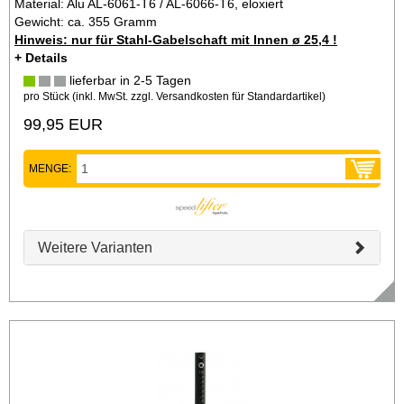
Material: Alu AL-6061-T6 / AL-6066-T6, eloxiert
Gewicht: ca. 355 Gramm
Hinweis: nur für Stahl-Gabelschaft mit Innen ø 25,4 !
+ Details
lieferbar in 2-5 Tagen
pro Stück (inkl. MwSt. zzgl.
Versandkosten für Standardartikel
)
99,95 EUR
MENGE:
Weitere Varianten