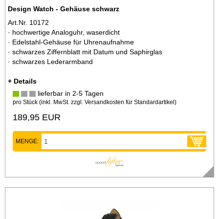
Design Watch - Gehäuse schwarz
Art.Nr. 10172
· hochwertige Analoguhr, waserdicht
· Edelstahl-Gehäuse für Uhrenaufnahme
· schwarzes Ziffernblatt mit Datum und Saphirglas
· schwarzes Lederarmband
+ Details
lieferbar in 2-5 Tagen
pro Stück (inkl. MwSt. zzgl.
Versandkosten für Standardartikel
)
189,95 EUR
MENGE: