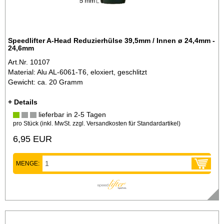
Speedlifter A-Head Reduzierhülse 39,5mm / Innen ø 24,4mm -
24,6mm
Art.Nr. 10107
Material: Alu AL-6061-T6, eloxiert, geschlitzt
Gewicht: ca. 20 Gramm
+ Details
lieferbar in 2-5 Tagen
pro Stück (inkl. MwSt. zzgl.
Versandkosten für Standardartikel
)
6,95 EUR
MENGE: