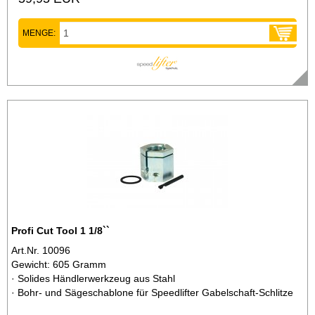
MENGE:
Profi Cut Tool 1 1/8``
Art.Nr. 10096
Gewicht: 605 Gramm
· Solides Händlerwerkzeug aus Stahl
· Bohr- und Sägeschablone für Speedlifter Gabelschaft-Schlitze