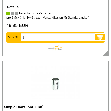
+ Details
lieferbar in 2-5 Tagen
pro Stück (inkl. MwSt. zzgl.
Versandkosten für Standardartikel
)
49,95 EUR
MENGE:
Simple Draw Tool 1 1/8``