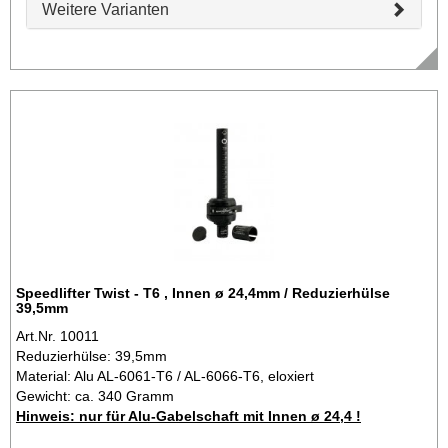
Weitere Varianten
Speedlifter Twist - T6 , Innen ø 24,4mm / Reduzierhülse
39,5mm
Art.Nr. 10011
Reduzierhülse: 39,5mm
Material: Alu AL-6061-T6 / AL-6066-T6, eloxiert
Gewicht: ca. 340 Gramm
Hinweis: nur für Alu-Gabelschaft mit Innen ø 24,4 !