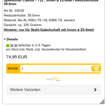
Speedlifter Classic - T12 , Innen ø 25,4mm / Reduzierhülse
39,5mm
Art.Nr. 10018
Reduzierhülse: 39,5mm
Material: Alu AL-6061-T6 / AL-6066-T6, eloxiert
Gewicht: ca. 335 Gramm
Hinweis: nur für Stahl-Gabelschaft mit Innen ø 25,4mm!
+ Details
lieferbar in 2-5 Tagen
pro Stück (inkl. MwSt. zzgl.
Versandkosten für Standardartikel
)
74,95 EUR
MENGE:
Weitere Varianten