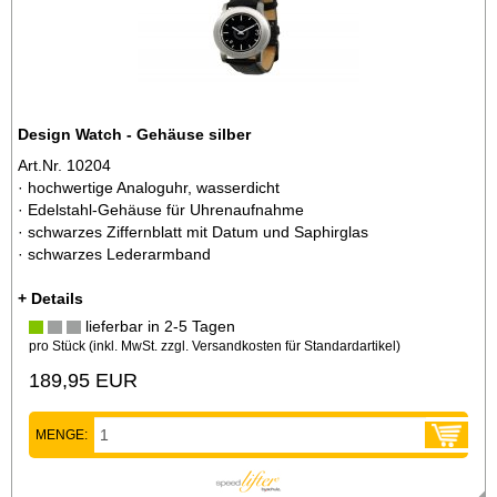
Design Watch - Gehäuse silber
Art.Nr. 10204
· hochwertige Analoguhr, wasserdicht
· Edelstahl-Gehäuse für Uhrenaufnahme
· schwarzes Ziffernblatt mit Datum und Saphirglas
· schwarzes Lederarmband
+ Details
lieferbar in 2-5 Tagen
pro Stück (inkl. MwSt. zzgl.
Versandkosten für Standardartikel
)
189,95 EUR
MENGE: