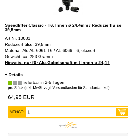
Speedlifter Classic - T6, Innen ø 24,4mm / Reduzierhülse
39,5mm
Art.Nr. 10081
Reduzierhülse: 39,5mm
Material: Alu AL-6061-T6 / AL-6066-T6, eloxiert
Gewicht: ca. 283 Gramm
Hinweis: nur für Alu-Gabelschaft mit Innen ø 24,4 !
+ Details
lieferbar in 2-5 Tagen
pro Stück (inkl. MwSt. zzgl.
Versandkosten für Standardartikel
)
64,95 EUR
MENGE: