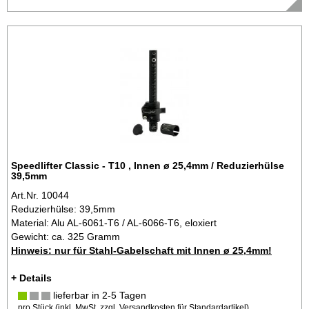
Speedlifter Classic - T10 , Innen ø 25,4mm / Reduzierhülse
39,5mm
Art.Nr. 10044
Reduzierhülse: 39,5mm
Material: Alu AL-6061-T6 / AL-6066-T6, eloxiert
Gewicht: ca. 325 Gramm
Hinweis: nur für Stahl-Gabelschaft mit Innen ø 25,4mm!
+ Details
lieferbar in 2-5 Tagen
pro Stück (inkl. MwSt. zzgl.
Versandkosten für Standardartikel
)