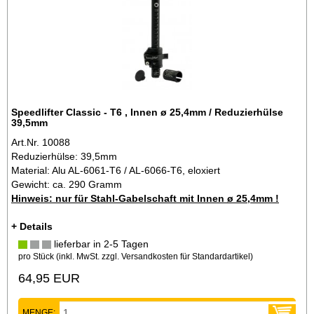
Speedlifter Classic - T6 , Innen ø 25,4mm / Reduzierhülse
39,5mm
Art.Nr. 10088
Reduzierhülse: 39,5mm
Material: Alu AL-6061-T6 / AL-6066-T6, eloxiert
Gewicht: ca. 290 Gramm
Hinweis: nur für Stahl-Gabelschaft mit Innen ø 25,4mm !
+ Details
lieferbar in 2-5 Tagen
pro Stück (inkl. MwSt. zzgl.
Versandkosten für Standardartikel
)
64,95 EUR
MENGE: