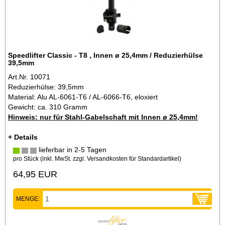
Speedlifter Classic - T8 , Innen ø 25,4mm / Reduzierhülse
39,5mm
Art.Nr. 10071
Reduzierhülse: 39,5mm
Material: Alu AL-6061-T6 / AL-6066-T6, eloxiert
Gewicht: ca. 310 Gramm
Hinweis: nur für Stahl-Gabelschaft mit Innen ø 25,4mm!
+ Details
lieferbar in 2-5 Tagen
pro Stück (inkl. MwSt. zzgl.
Versandkosten für Standardartikel
)
64,95 EUR
MENGE: