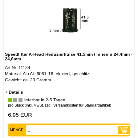
Speedlifter A-Head Reduzierhülse 41,5mm / Innen ø 24,4mm -
24,6mm
Art.Nr. 11134
Material: Alu AL-6061-T6, eloxiert, geschlitzt
Gewicht: ca. 20 Gramm
+ Details
lieferbar in 2-5 Tagen
pro Stück (inkl. MwSt. zzgl.
Versandkosten für Standardartikel
)
6,95 EUR
MENGE: