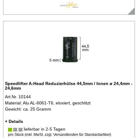
Speedlifter A-Head Reduzierhülse 44,5mm / Innen ø 24,4mm -
24,6mm
Art.Nr. 10144
Material: Alu AL-6061-T6, eloxiert, geschlitzt
Gewicht: ca. 25 Gramm
+ Details
lieferbar in 2-5 Tagen
pro Stück (inkl. MwSt. zzgl.
Versandkosten für Standardartikel
)