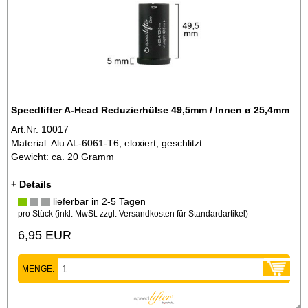
Speedlifter A-Head Reduzierhülse 49,5mm / Innen ø 25,4mm
Art.Nr. 10017
Material: Alu AL-6061-T6, eloxiert, geschlitzt
Gewicht: ca. 20 Gramm
+ Details
lieferbar in 2-5 Tagen
pro Stück (inkl. MwSt. zzgl.
Versandkosten für Standardartikel
)
6,95 EUR
MENGE: