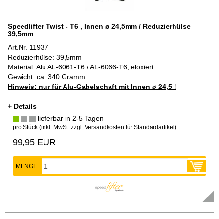
Speedlifter Twist - T6 , Innen ø 24,5mm / Reduzierhülse
39,5mm
Art.Nr. 11937
Reduzierhülse: 39,5mm
Material: Alu AL-6061-T6 / AL-6066-T6, eloxiert
Gewicht: ca. 340 Gramm
Hinweis: nur für Alu-Gabelschaft mit Innen ø 24,5 !
+ Details
lieferbar in 2-5 Tagen
pro Stück (inkl. MwSt. zzgl.
Versandkosten für Standardartikel
)
99,95 EUR
MENGE: