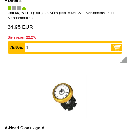
+ Details
statt
44,95 EUR
(
UVP
) pro Stück (inkl. MwSt. zzgl.
Versandkosten für
Standardartikel
)
34,95 EUR
Sie sparen 22.2%
MENGE:
A-Head Clock - gold