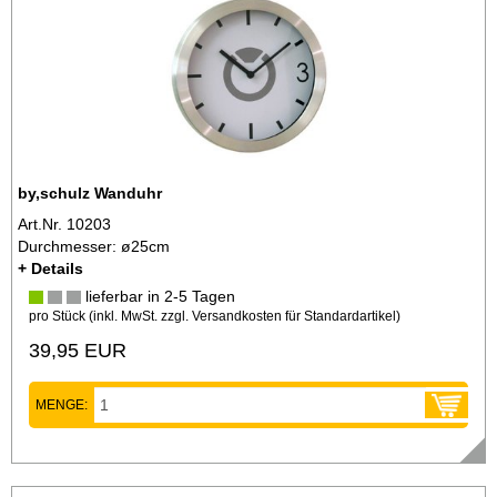
by,schulz Wanduhr
Art.Nr. 10203
Durchmesser: ø25cm
+ Details
lieferbar in 2-5 Tagen
pro Stück (inkl. MwSt. zzgl.
Versandkosten für Standardartikel
)
39,95 EUR
MENGE: