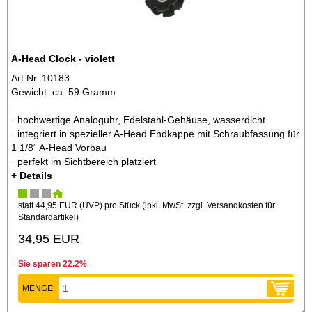
A-Head Clock - violett
Art.Nr. 10183
Gewicht: ca. 59 Gramm
· hochwertige Analoguhr, Edelstahl-Gehäuse, wasserdicht
· integriert in spezieller A-Head Endkappe mit Schraubfassung für
1 1/8“ A-Head Vorbau
· perfekt im Sichtbereich platziert
+ Details
statt
44,95 EUR
(
UVP
) pro Stück (inkl. MwSt. zzgl.
Versandkosten für
Standardartikel
)
34,95 EUR
Sie sparen 22.2%
MENGE: