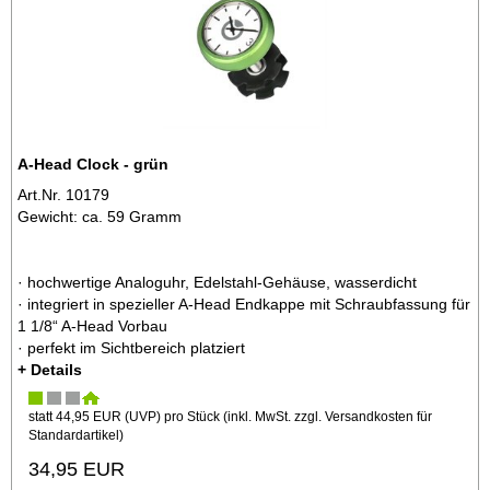
A-Head Clock - grün
Art.Nr. 10179
Gewicht: ca. 59 Gramm
· hochwertige Analoguhr, Edelstahl-Gehäuse, wasserdicht
· integriert in spezieller A-Head Endkappe mit Schraubfassung für
1 1/8“ A-Head Vorbau
· perfekt im Sichtbereich platziert
+ Details
statt
44,95 EUR
(
UVP
) pro Stück (inkl. MwSt. zzgl.
Versandkosten für
Standardartikel
)
34,95 EUR