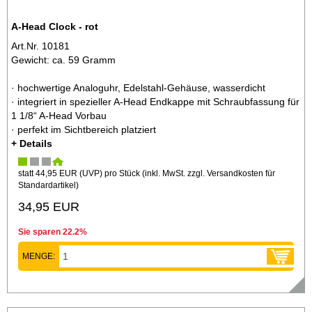
A-Head Clock - rot
Art.Nr. 10181
Gewicht: ca. 59 Gramm
· hochwertige Analoguhr, Edelstahl-Gehäuse, wasserdicht
· integriert in spezieller A-Head Endkappe mit Schraubfassung für
1 1/8“ A-Head Vorbau
· perfekt im Sichtbereich platziert
+ Details
statt
44,95 EUR
(
UVP
) pro Stück (inkl. MwSt. zzgl.
Versandkosten für
Standardartikel
)
34,95 EUR
Sie sparen 22.2%
MENGE: