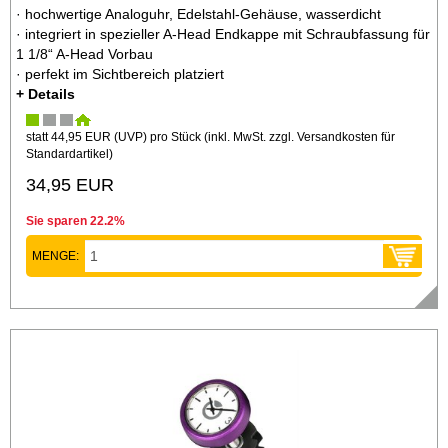
· hochwertige Analoguhr, Edelstahl-Gehäuse, wasserdicht
· integriert in spezieller A-Head Endkappe mit Schraubfassung für
1 1/8“ A-Head Vorbau
· perfekt im Sichtbereich platziert
+ Details
statt
44,95 EUR
(
UVP
) pro Stück (inkl. MwSt. zzgl.
Versandkosten für
Standardartikel
)
34,95 EUR
Sie sparen 22.2%
MENGE: