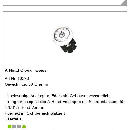
A-Head Clock - weiss
Art.Nr. 10393
Gewicht: ca. 59 Gramm
· hochwertige Analoguhr, Edelstahl-Gehäuse, wasserdicht
· integriert in spezieller A-Head Endkappe mit Schraubfassung für
1 1/8“ A-Head Vorbau
· perfekt im Sichtbereich platziert
+ Details