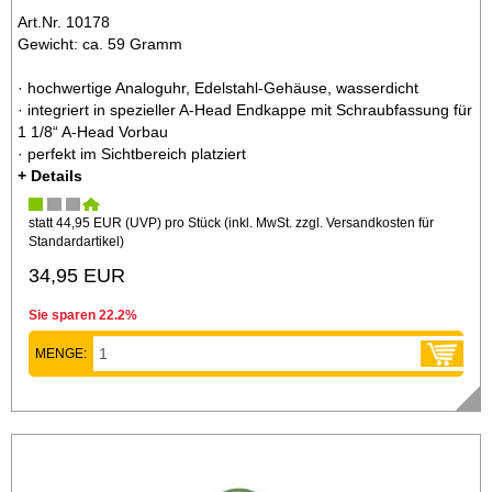
Art.Nr. 10178
Gewicht: ca. 59 Gramm
· hochwertige Analoguhr, Edelstahl-Gehäuse, wasserdicht
· integriert in spezieller A-Head Endkappe mit Schraubfassung für
1 1/8“ A-Head Vorbau
· perfekt im Sichtbereich platziert
+ Details
statt
44,95 EUR
(
UVP
) pro Stück (inkl. MwSt. zzgl.
Versandkosten für
Standardartikel
)
34,95 EUR
Sie sparen 22.2%
MENGE: