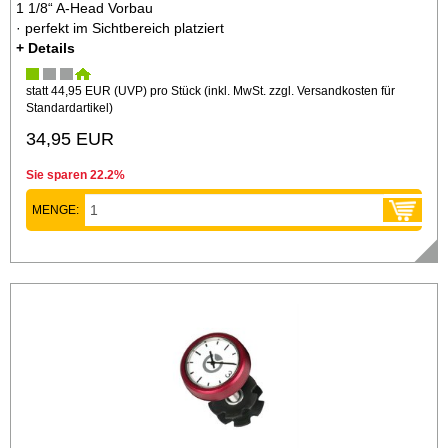
1 1/8“ A-Head Vorbau
· perfekt im Sichtbereich platziert
+ Details
statt
44,95 EUR
(
UVP
) pro Stück (inkl. MwSt. zzgl.
Versandkosten für
Standardartikel
)
34,95 EUR
Sie sparen 22.2%
MENGE: