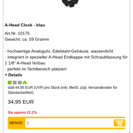
A-Head Clock - blau
Art.Nr. 10175
Gewicht: ca. 59 Gramm
· hochwertige Analoguhr, Edelstahl-Gehäuse, wasserdicht
· integriert in spezieller A-Head Endkappe mit Schraubfassung für
1 1/8“ A-Head Vorbau
· perfekt im Sichtbereich platziert
+ Details
statt
44,95 EUR
(
UVP
) pro Stück (inkl. MwSt. zzgl.
Versandkosten für
Standardartikel
)
34,95 EUR
Sie sparen 22.2%
MENGE: