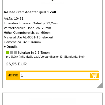
A-Head Stem Adapter Quill 1 Zoll
Art.Nr. 10461
Innendurchmesser Gabel: ø 22,2mm
Verstellbereich Höhe: ca. 70mm
Höhe Klemmbereich: ca. 60mm
Material: Alu AL-6061-T6, eloxiert
Gewicht: ca. 320 Gramm
+ Details
lieferbar in 2-5 Tagen
pro Stück (inkl. MwSt. zzgl.
Versandkosten für Standardartikel
)
26,95 EUR
MENGE: