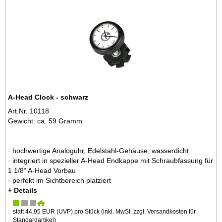
A-Head Clock - schwarz
Art.Nr. 10118
Gewicht: ca. 59 Gramm
· hochwertige Analoguhr, Edelstahl-Gehäuse, wasserdicht
· integriert in spezieller A-Head Endkappe mit Schraubfassung für
1 1/8“ A-Head Vorbau
· perfekt im Sichtbereich platziert
+ Details
statt
44,95 EUR
(
UVP
) pro Stück (inkl. MwSt. zzgl.
Versandkosten für
Standardartikel
)